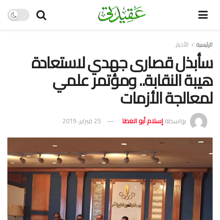
الرئيسية
الأخبار
سأبذل قصارى جهدي لاستعادة
هيبة النقابة.. ومؤتمر علمي
لمعالجة الأزمات
بواسطة
إسلام أبو العطا
25 فبراير، 2019