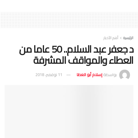
الرئيسية
أهم الأخبار
د جعفر عبد السلام.. 50 عاما من
العطاء والمواقف المشرفة
بواسطة
إسلام أبو العطا
11 نوفمبر، 2018