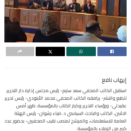
إيهاب نافع
استقبل الكاتب الصحفي سعد سليم- رئيس مجلس إدارة دار التحرير
للطبع والنشر- يرافقه الكاتب الصحفي محمد الأبنودي- رئيس تحرير
عقيدتي- ورؤساء التحرير وكبار الكتاب بالمؤسسة، ظهر أمس
الاثنين، الكاتب والباحث السياسي د. ضياء رشوان- رئيس الهيئة
العامة للاستعلامات، والمرشح لمنصب نقيب الصحفيين- بحضور عدد
كبير من الزملاء بالمؤسسة.