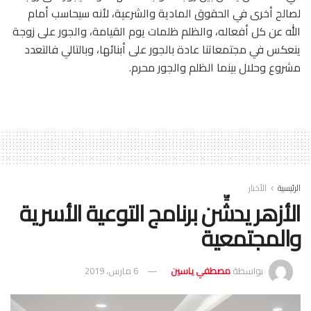
لصالح أخرى في الحقوق المادية والشرعية، لأنه سيحاسب أمام
الله عن كل أفعاله، والظلم ظلمات يوم القيامة، والجور على زوجة
ينعكس في مجتمعاتنا عادة بالجور على أبنائها، وبالتالي فالتعدد
مشروع وحلال بينما الظلم والجور محرم.
الرئيسية
الأخبار
الأزهر يدشِّن برنامج التوعية الأسرية
والمجتمعية
بواسطة
مصطفي ياسين
6 مارس، 2019