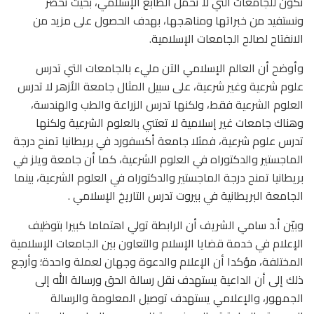
تكون للجامعات التي لا تحمل الطابع الإسلامي، بحيث تحضر
ونستفيد من خبراتها ومناهجها، بهدف الحصول على مزيد من
الانفتاح لصالح الجامعات الإسلامية.
وأوضح أن العالم الإسلامي الآن مليء بالجامعات التي تدرس
علوم شرعية وغير شرعية، على سبيل المثال جامعة الأزهر لا تدرس
العلوم الشرعية فقط، ولكنها تدرس الزراعة والطب والهندسة،
وهناك جامعات غير إسلامية لا تعتني بالعلوم الشرعية ولكنها
تدرس علوم شرعية، فمثلا جامعة أكسفورد في بريطانيا تمنح درجة
الماجستير والدكتوراه في العلوم الشرعية، كما أن جامعة ويلز في
بريطانيا تمنح درجة الماجستير والدكتوراه في العلوم الشرعية، بينما
الجامعة البريطانية في بيروت تدرس التاريخ الإسلامي .
وبيّن أ.د سامي الشريف أن الرابطة تولي اهتماما كبيرا بتوظيف
الإعلام في خدمة قضايا الإسلام والتعاون بين الجامعات الإسلامية
المختلفة، مؤكدا أن الإعلام والدعوة وجهان لعملة واحدة؛ وأرجع
ذلك إلى أن الداعية يستهدف نقل رسالة الحق ورسالة الله إلى
الجمهور، والإعلامي يستهدف توصيل المعلومة والرسالة