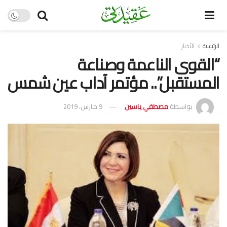
الرئيسية
الأخبار
“القوى الناعمة وصناعة
المستقبل”.. مؤتمر آداب عين شمس
بواسطة
مصطفي ياسين
9 مارس، 2019