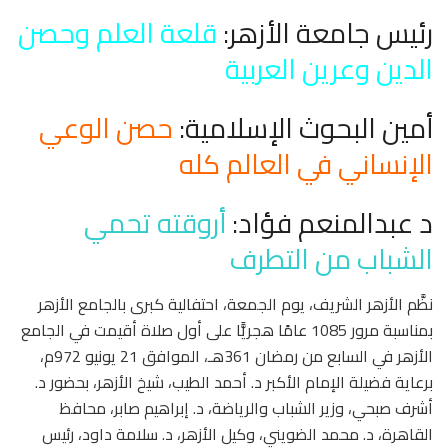
رئيس جامعة الأزهر:
قلعة العلم وحصن
الدين وعرين العربية
أمين البحوث الإسلامية:
حصن الوعي
الإنساني في العالم كله
د عبدالمنعم فؤاد:
أروقته تحمي
الشباب من التطرف
نظَّم الأزهر الشريف، يوم الجمعة، احتفالية كبرى بالجامع الأزهر
بمناسبة مرور 1085 عامًا هجريًّا على أول صلاة أقيمت في الجامع
الأزهر في السابع من رمضان 361هـ، الموافق 21 يونيو 972م،
برعاية فضيلة الإمام الأكبر د. أحمد الطيب، شيخ الأزهر، بحضور د.
أشرف صبحي، وزير الشباب والرياضة، د. إبراهيم صابر، محافظ
القاهرة، د. محمد الضويني، وكيل الأزهر، د. سلامة داود، رئيس