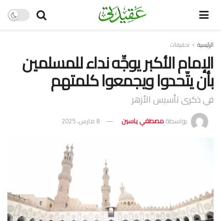
الرئيسية
تحقيقات
الإمام الأكبر يوجِّه نداء للمسلمين
بأن يتّحدوا ويجمعوا كلمتهم
في ذكرى تأسيس الأزهر
بواسطة
مصطفي ياسين
8 مارس، 2025