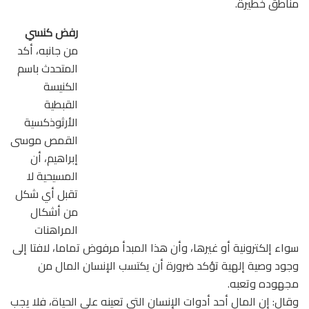
مناطق خطيرة.
رفض كنسي
من جانبه، أكد
المتحدث باسم
الكنيسة
القبطية
الأرثوذكسية
القمص موسى
إبراهيم، أن
المسيحية لا
تقبل أي شكل
من أشكال
المراهنات
سواء إلكترونية أو غيرها، وأن هذا المبدأ مرفوض تماما، لافتا إلى
وجود وصية إلهية تؤكد ضرورة أن يكتسب الإنسان المال من
مجهوده وتعبه.
وقال: إن المال أحد أدوات الإنسان التي تعينه على الحياة، فلا يجب