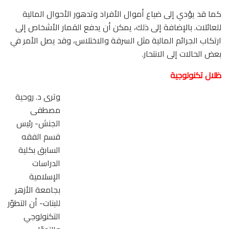
كما قد يؤدي إلى ضياع أموال الأفراد وتدهور الأحوال المالية
للعائلات. بالإضافة إلى ذلك، يمكن أن يدفع القمار الأشخاص إلى
ارتكاب الجرائم المالية مثل السرقة والاختلاس، وقد يصل الأمر في
بعض الحالات إلى الانتحار.
ظلال تكنولوجية
وترى د. روحية
مصطفى
الجنش- رئيس
قسم الفقه
السابق بكلية
الدراسات
الإسلامية
بجامعة الأزهر
للبنات- أن التطوّر
التكنولوجي