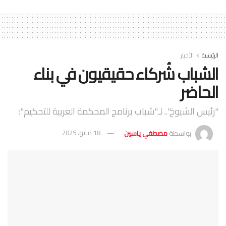
الرئيسية
الأخبار
الشباب شُركاء حقيقيون في بناء
الحاضر
"رئيس الشيوخ".. لـ"شباب برنامج المحكمة العربية للتحكيم":
بواسطة
مصطفي ياسين
18 مايو، 2025