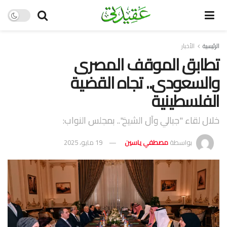
الرئيسية
الأخبار
تطابق الموقف المصرى
والسعودى.. تجاه القضية
الفلسطينية
خلال لقاء "جبالي وآل الشيخ".. بمجلس النواب:
بواسطة
مصطفي ياسين
19 مايو، 2025