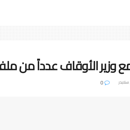
ع وزير الأوقاف عدداً من مل
0
سلايدر