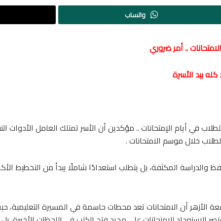
واتساب
لامتحانات .. أمر ضروري
كله بيد الأسرة
لطلاب في أيام الإمتحانات .. مؤكدين أن الأسر تمتلك العامل الأدوات ا
لطلاب خلال موسم الامتحانات .
ظ والدراسة المكثفة، بل يتطلب استعدادًا شاملًا يبدأ من التخطيط الأك
جامعة الأزهر أن الامتحانات تعد محطات حاسمة في المسيرة التعليمية، ح
قتصر الاستعداد للامتحانات على مجرد فتح الكتب في اللحظات الأخيرة، ب