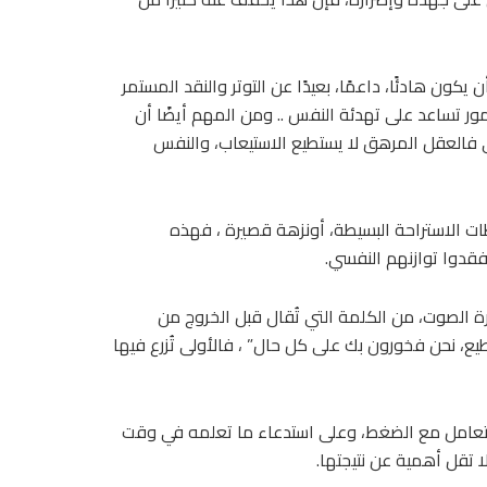
يكون هادئًا، داعمًا، بعيدًا عن التوتر والنقد المستمر
مور تساعد على تهدئة النفس .. ومن المهم أيضًا أن
حي فالعقل المرهق لا يستطيع الاستيعاب، والنفس
ت الاستراحة البسيطة، أونزهة قصيرة ، فهذه
قدوا توازنهم النفسي.
برة الصوت، من الكلمة التي تُقال قبل الخروج من
يع، نحن فخورون بك على كل حال” ، فالأولى تُزرع فيها
 التعامل مع الضغط، وعلى استدعاء ما تعلمه في وقت
 تقل أهمية عن نتيجتها.