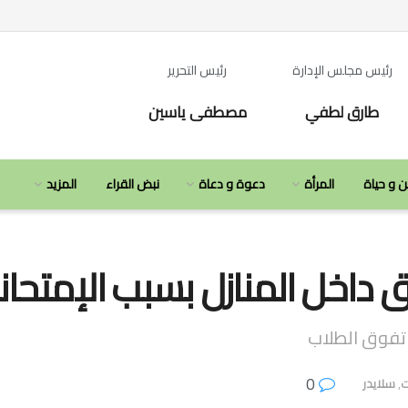
رئيس مجلس الإدارة
رئيس التحرير
طارق لطفي
مصطفى ياسين
ن و حياة
المرأة
دعوة و دعاة
نبض القراء
المزيد
قلق داخل المنازل بسبب الإمتحان
 تفوق الطلاب
0
ت
,
سلايدر