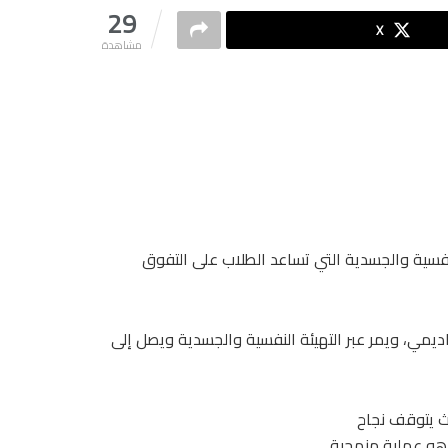
29
X
مشاهدة
لنفسية والجسدية التي تساعد الطلاب على التفوق
اديمي، ويمر عبر التهيئة النفسية والجسدية ويصل إلى
يث يتوقف نجاح
ل هو عملية منهجية