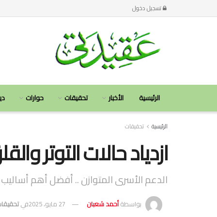
تسجيل دخول
الرئيسية
الأخبار
تحقيقات
حوارات
دي
الرئيسية
تحقيقات
ازدياد حالات التوتر وال
الدعم الأسرى المتوازن .. أفضل أهم أساليب
بواسطة
أحمد شعبان
27 مايو، 2025
في
تحقيقا