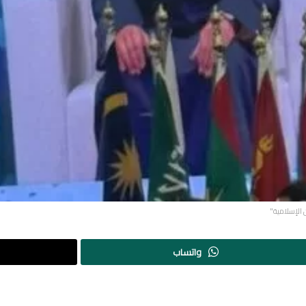
 الإسلامية"
واتساب