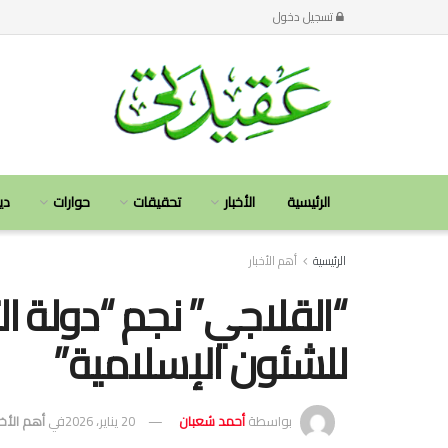
تسجيل دخول
الرئيسية
الأخبار
تحقيقات
حوارات
دي
الرئيسية
أهم الأخبار
“القلاجي” نجم “دولة ال
للشئون الإسلامية”
بواسطة
أحمد شعبان
20 يناير، 2026
في
أهم الأخب