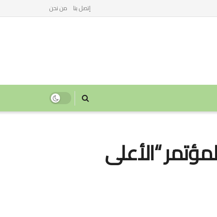
إتصل بنا
من نحن
لمؤتمر “الأعلى