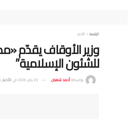
الرئيسية
الأخبار
وزير الأوقاف يقدّم «م
للشئون الإسلامية”
بواسطة
أحمد شعبان
20 يناير، 2026
في
الأخبار
,
س