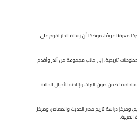
 معرفيًا عريقًا، موضحًا أن رسالة الدار تقوم على
خطوطات تاريخية، إلى جانب مجموعة من أندر وأقدم
تدامة تضمن صون التراث وإتاحته للأجيال الحالية
م، ومركز دراسة تاريخ مصر الحديث والمعاصر، ومركز
العربية.