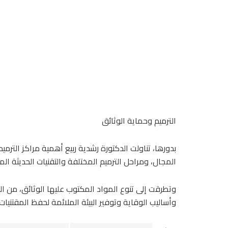
الترميم وحماية الوثائق
بدورها، تناولت الدكتورة رشدية ربيع أهمية مراكز الت
المجال، ومراحل الترميم المختلفة والتقنيات الحديثة ال
وتطرقت إلى تنوع المواد المكتوب عليها الوثائق، من ال
وأساليب الوقاية وتوفير البيئة الملائمة لحفظ المقتنيات 