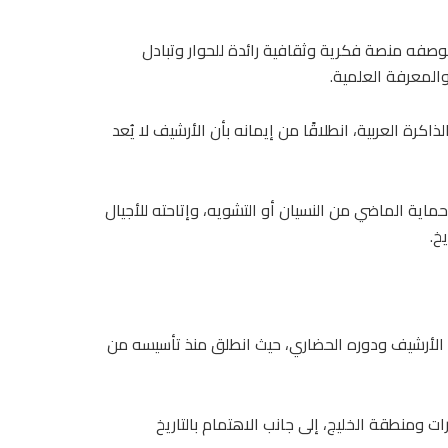
بوصفه منصة فكرية وثقافية رائدة للحوار وتبادل
والمعرفة العلمية.
ة العربية، انطلاقًا من إيمانه بأن الأرشيف لا يُعد
ية الماضي من النسيان أو التشويه، وإتاحته للأجيال
خ.
فة الأرشيف ودوره الحضاري، حيث انطلق منذ تأسيسه من
ت ومنطقة الخليج، إلى جانب الاهتمام بالتاريخ