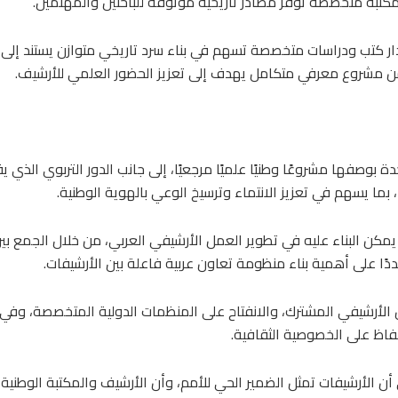
 مكتبة متخصصة توفر مصادر تاريخية موثوقة للباحثين والمهتمين.
ر كتب ودراسات متخصصة تسهم في بناء سرد تاريخي متوازن يستند إلى الو
ي ضمن مشروع معرفي متكامل يهدف إلى تعزيز الحضور العلمي للأرشيف.
 بوصفها مشروعًا وطنيًا علميًا مرجعيًا، إلى جانب الدور التربوي الذي 
بما يسهم في تعزيز الانتماء وترسيخ الوعي بالهوية الوطنية.
 يمكن البناء عليه في تطوير العمل الأرشيفي العربي، من خلال الجمع بي
دًا على أهمية بناء منظومة تعاون عربية فاعلة بين الأرشيفات.
مل الأرشيفي المشترك، والانفتاح على المنظمات الدولية المتخصصة، وفي
لحفاظ على الخصوصية الثقافية.
لى أن الأرشيفات تمثل الضمير الحي للأمم، وأن الأرشيف والمكتبة الوطني