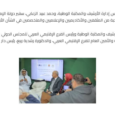
دارة الأرشيف والمكتبة الوطنية، وحمد عبيد الزعابي، سفير دولة الإما
نخبة من المثقفين والأكاديميين والإعلاميين والمتخصصين في الشأن الأ
الأرشيف والمكتبة الوطنية ورئيس الفرع الإقليمي العربي للمجلس الدولي
الأمين العام للفرع الإقليمي العربي، والدكتورة رشدية ربيع، رئيس دار ا