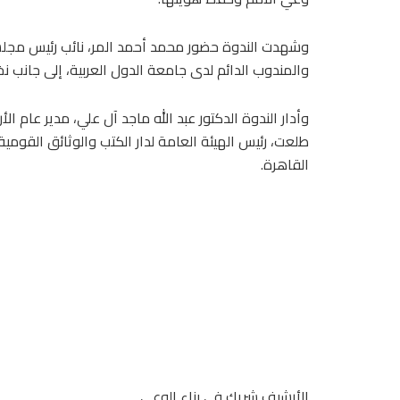
وشهدت الندوة حضور محمد أحمد المر، نائب رئيس مجلس إ
والمندوب الدائم لدى جامعة الدول العربية، إلى جانب 
وأدار الندوة الدكتور عبد الله ماجد آل علي، مدير عام 
طلعت، رئيس الهيئة العامة لدار الكتب والوثائق القومية و
القاهرة.
الأرشيف شريك في بناء الوعي