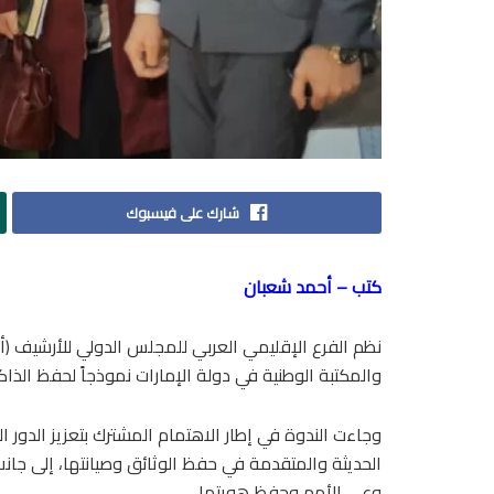
شارك على فيسبوك
كتب – أحمد شعبان
نظم الفرع الإقليمي العربي للمجلس الدولي للأرشيف (أر
والمكتبة الوطنية في دولة الإمارات نموذجاً لحفظ الذاك
وجاءت الندوة في إطار الاهتمام المشترك بتعزيز الدور ا
الحديثة والمتقدمة في حفظ الوثائق وصيانتها، إلى جانب ت
وعي الأمم وحفظ هويتها.