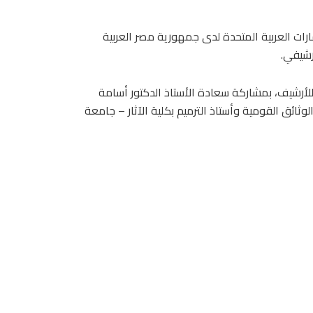
رات العربية المتحدة لدى جمهورية مصر العربية
رشيفي.
 للأرشيف، بمشاركة سعادة الأستاذ الدكتور أسامة
لوثائق القومية وأستاذ الترميم بكلية الآثار – جامعة