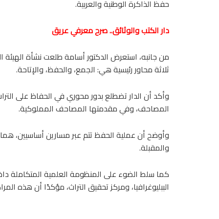
حفظ الذاكرة الوطنية والعربية.
دار الكتب والوثائق.. صرح معرفي عريق
من جانبه، استعرض الدكتور أسامة طلعت نشأة الهيئة العا
ثلاثة محاور رئيسية هي: الجمع، والحفظ، والإتاحة.
وأكد أن الدار تضطلع بدور محوري في الحفاظ على التر
المصاحف، وفي مقدمتها المصاحف المملوكية.
وأوضح أن عملية الحفظ تتم عبر مسارين أساسيين، هما ا
والمقبلة.
كما سلط الضوء على المنظومة العلمية المتكاملة داخل 
الببليوغرافيا، ومركز تحقيق التراث، مؤكدًا أن هذه المر