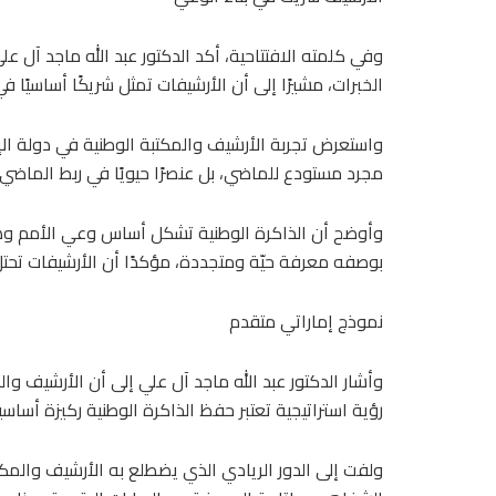
وفي كلمته الافتتاحية، أكد الدكتور عبد الله ماجد آل 
الخبرات، مشيرًا إلى أن الأرشيفات تمثل شريكًا أساسيًا
واستعرض تجربة الأرشيف والمكتبة الوطنية في دولة الإم
مجرد مستودع للماضي، بل عنصرًا حيويًا في ربط الماضي
وأوضح أن الذاكرة الوطنية تشكل أساس وعي الأمم وهويت
بوصفه معرفة حيّة ومتجددة، مؤكدًا أن الأرشيفات تحتل 
نموذج إماراتي متقدم
وأشار الدكتور عبد الله ماجد آل علي إلى أن الأرشيف 
رؤية استراتيجية تعتبر حفظ الذاكرة الوطنية ركيزة أساسية
ولفت إلى الدور الريادي الذي يضطلع به الأرشيف والمكتب