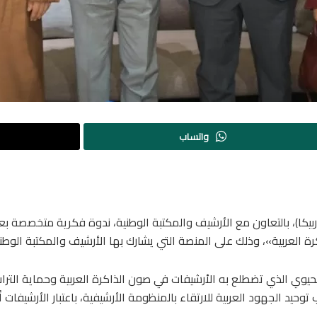
واتساب
بيكا)، بالتعاون مع الأرشيف والمكتبة الوطنية، ندوة فكرية متخصصة بع
رة العربية»، وذلك على المنصة التي يشارك بها الأرشيف والمكتبة الوطنية
لحيوي الذي تضطلع به الأرشيفات في صون الذاكرة العربية وحماية التراث
وحيد الجهود العربية للارتقاء بالمنظومة الأرشيفية، باعتبار الأرشيفات