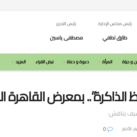
رئيس مجلس الإدارة
رئيس التحرير
طارق لطفي
مصطفى ياسين
ن و حياة
المرأة
دعوة و دعاة
نبض القراء
المزيد
الذاكرة”.. بمعرض القاهرة ال
شيف يناقش:
0
ار
,
الأخبار