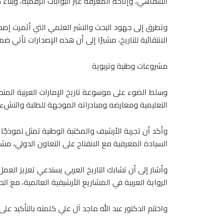
الشفاهي، وإتاحة المعرفة عبر البوابات الرقمية، وبناء
وتطرق إلى جهود البحث والنشر العلمي التي أثمرت إصدا
الانتقائية للتاريخ، مشيرًا إلى أن هذه الإصدارات تأت
مشروعات وطنية وتربوية
وسلط الضوء على موسوعة تاريخ الإمارات العربية المتحدة
التعليمية ومعارضه ومبادراته الموجهة للطلبة والنشء، 
وأكد أن تجربة الأرشيف والمكتبة الوطنية تمثل نموذجًا
السيادة المعرفية مع الانفتاح على التعاون الدولي، مشد
وأشار إلى أن تشابك التاريخ العربي يستدعي تعزيز الع
الرواية العربية في المشاريع الأرشيفية العالمية، مع ا
واختتم الدكتور عبد الله ماجد آل علي كلمته بالتأكيد ع