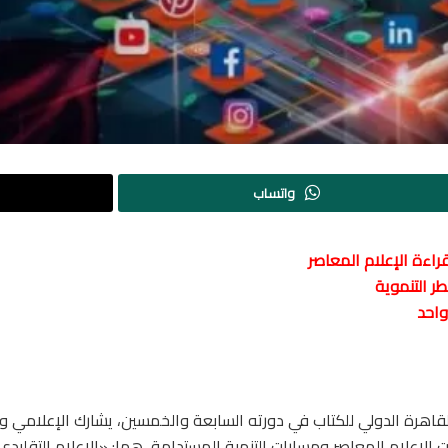
واتساب
راءة الإعلام المعاصر
ر التنموية
واحد
هرة الدولي للكتاب في دورته السابعة والخمسين، يشارك الإعلامي والأ
 الإعلام المعاصر ومسارات التنمية المستدامة، هما: «الإعلام التقليد