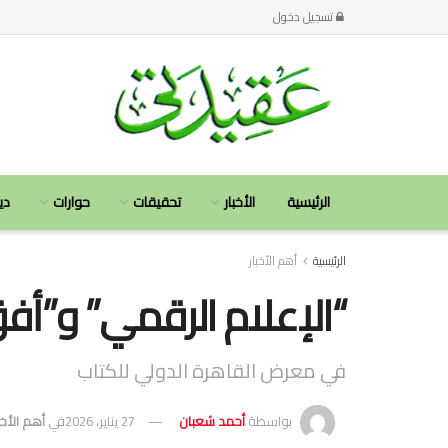
تسجيل دخول
الرئيسية
الأخبار
تحقيقات
حوارات
دي
الرئيسية
أهم الأخبار
“الإعلام الرقمي” و”أفق
في معرض القاهرة الدولي للكتاب
بواسطة
أحمد شعبان
27 يناير، 2026
في
أهم الأخب