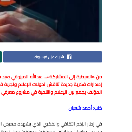
شارك على فيسبوك
من «السيطرة إلى المشاركة»… عبدالله المرزوقي يعيد ق
إصدارات فكرية جديدة تناقش تحولات الإعلام وتجربة قط
المؤلف يجمع بين الإعلام والتنمية في مشروع معرفي 
كتب: أحمد شعبان
في إطار الزخم الثقافي والفكري الذي يشهده معرض القا
جديدين يطرحان مقاربتين معرفيتين عميقتين حول تحولات