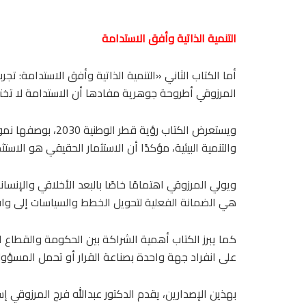
التنمية الذاتية وأفق الاستدامة
أما الكتاب الثاني «التنمية الذاتية وأفق الاستدامة: ت
المرزوقي أطروحة جوهرية مفادها أن الاستدامة لا تخت
ويستعرض الكتاب رؤ
والتنمية البيئية، مؤكدًا أن الاستثمار الحقيقي هو الا
ويولي المرزوقي اهتمامًا خاصًا بالبعد الأخلاقي والإنسا
هي الضمانة الفعلية لتحويل الخطط والسياسات إلى و
كما يبرز الكتاب أهمية الشراكة بين الحكومة والقطاع ا
على انفراد جهة واحدة بصناعة القرار أو تحمل المسؤولي
بهذين الإصدارين، يقدم الدكتور عبدالله فرج المرزوقي إس