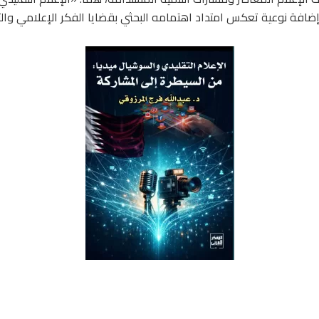
إضافة نوعية تعكس امتداد اهتمامه البحثي بقضايا الفكر الإعلامي والت