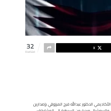
32
X
مشاهدة
كاديمي الدكتور عبدالله فرج المرزوقي بإصدارين
ي والسوشيال ميديا: من السيطرة إلى المشاركة»