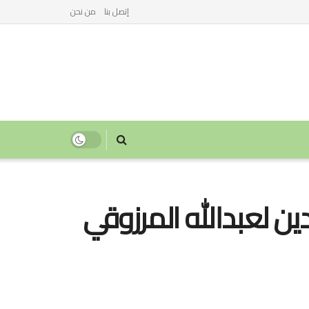
إتصل بنا
من نحن
ين لعبدالله المرزوقي