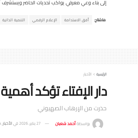
إلى بناء وعي معرفي يواكب تحديات الحاضر ويستشرف آ
هاشتاج:
أفق الاستدامة
الإعلام الرقمي
التنمية الذاتية
الرئيسية
الأخبار
دار الإفتاء تؤكد أهمية
حذرت من الإرهاب الصهيوني
بواسطة
أحمد شعبان
27 يناير، 2026
في
الأخبار
,
س