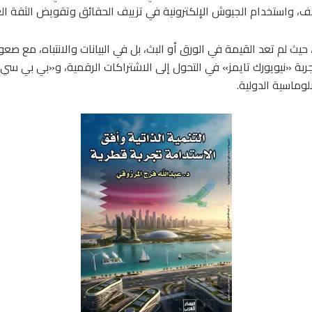
ائف، واستخدام الجيوش الإلكترونية في تزييف الحقائق وتقويض الثقة ال
 حيث لم تعد القيمة في الورق أو البث، بل في البيانات والانتباه، مع صع
جربة «نيويورك تايمز» في التحول إلى الاشتراكات الرقمية، و«بي بي سي
لوماسية الدولية.