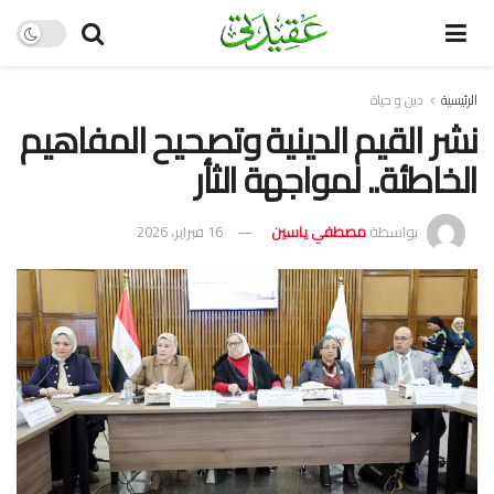
الرئيسية
دين و حياة
نشر القيم الدينية وتصحيح المفاهيم
الخاطئة.. لمواجهة الثأر
بواسطة
مصطفي ياسين
16 فبراير، 2026