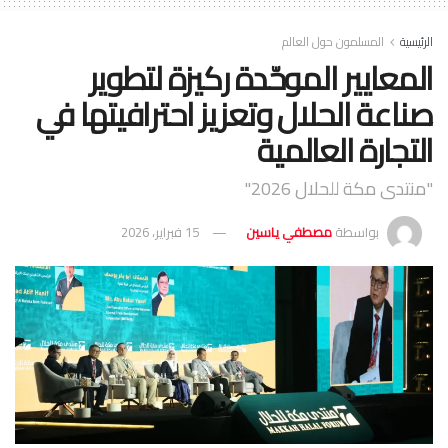
الرئيسية
المسلمون حول العالم
المعايير الموحّدة ركيزة لتطوير
صناعة الحلال وتعزيز احترافيتها في
التجارة العالمية
"منتدى مكة للحلال 2026"
بواسطة
مصطفي ياسين
15 فبراير، 2026