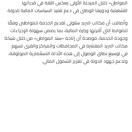
المواطن» خلال المرحلة الأولى يعكس الثقة في قدراتها
التشغيلية ودورها الوطني في دعم تنفيذ السياسات المالية للدولة.
وأضافت أن مكاتب البريد ستتولى تقديم الخدمة للمواطنين وفقًا
للضوابط التي أقرتها وزارة المالية، بما يضمن سهولة الإجراءات
وجودة الخدمة، موضحة أن إتاحة «سند المواطن» من خلال شبكة
مكاتب البريد المنتشرة في المحافظات والمراكز والقرى تسهم
في توسيع نطاق الوصول إلى هذه الأداة الاستثمارية الموثوقة،
وتدعم جهود الدولة في تعزيز الشمول المالي.