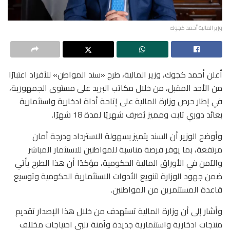
وزير المالية أحمد كجوك
أعلن أحمد كجوك، وزير المالية، طرح «سند المواطن» للأفراد اعتبارًا
من الأحد المقبل، من خلال مكاتب البريد على مستوى الجمهورية،
في إطار حرص وزارة المالية على إتاحة أداة ادخارية واستثمارية
بعائد دوري ثابت ومميز يُصرف شهريًا لمدة 18 شهرًا.
وأوضح الوزير أن السند يتميز بسهولة الاسترداد ودرجة أمان
مرتفعة، بما يوفر فرصة مناسبة للمواطنين للاستثمار المباشر
والآمن في الأوراق المالية الحكومية، مؤكدًا أن هذا الطرح يأتي
ضمن جهود الوزارة لتنويع الأدوات الاستثمارية الحكومية وتوسيع
قاعدة المستثمرين من المواطنين.
وأشار إلى أن وزارة المالية تستهدف من خلال هذا الإصدار تقديم
منتجات ادخارية واستثمارية جديدة وآمنة تلبي احتياجات مختلف