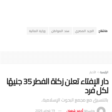
هاشتاج:
البريد المصري
سند المواطن
وزارة المالية
الرئيسية
الأخبار
دار الإفتاء تعلن زكاة الفطر 35 جنيهًا
لكل فرد
بالتنسيق مع مجمع البحوث الإسلامية..
بواسطة
أحمد شعبان
19 فبراير، 2026