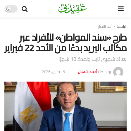
الرئيسية
أهم الأخبار
طرح «سند المواطن» للأفراد عبر
مكاتب البريد بدءًا من الأحد 22 فبراير
بعائد شهري ثابت ولمدة 18 شهرًا
بواسطة
أحمد شعبان
19 فبراير، 2026