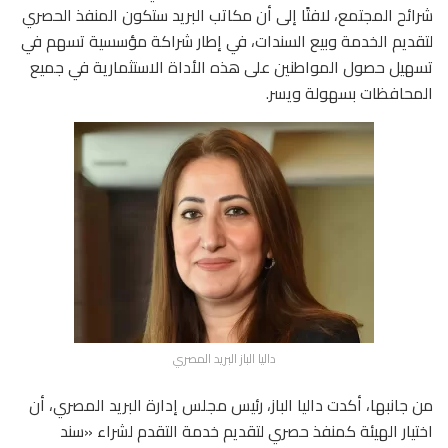
شرائح المجتمع، لافتًا إلى أن مكاتب البريد ستكون المنفذ الحصري
لتقديم الخدمة وبيع السندات، في إطار شراكة مؤسسية تسهم في
تسهيل حصول المواطنين على هذه الأداة الاستثمارية في جميع
المحافظات بسهولة ويسر.
داليا الباز البريد المصري
من جانبها، أكدت داليا الباز، رئيس مجلس إدارة البريد المصري، أن
اختيار الهيئة كمنفذ حصري لتقديم خدمة التقدم لشراء «سند