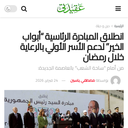
الرئيسية
دين و حياة
انطلاق المبادرة الرئاسية “أبواب
الخير” لدعم الأسر الأولي بالرعاية
خلال رمضان
من أمام "ساحة الشعب" بالعاصمة الجديدة:
بواسطة
مصطفي ياسين
24 فبراير، 2026