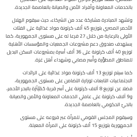
بالخدمات المعاونة وأفراد الأمن والصيانة بالعاصمة الجديدة.
وتشهد المبادرة مشاركة عدد من الشركاء، حيث سيقوم الهلال
الأحمر المصري بتوزيع 45 ألف كرتونة مواد غذائية على الفئات
الأولى بالرعاية من خلال 27 فرعا له على مستوى الجمهورية، كما
يستهدف صندوق دعم مشروعات الجمعيات والمؤسسات الأهلية
توزيع 40 ألف كرتونة على 36 ألف أسرة بمشروعات السكن البديل
للمناطق المطوَّرة وأُسر مصابي وشهداء أهل غزة.
كما سيتم توزيع 13 ألف كرتونة مواد غذائية على الرائدات
الاجتماعيات التابعات لوزارة التضامن على مستوى الجمهورية،
فضلا عن توزيع 8 آلاف كرتونة على أسر قرية حُمَيْثَرَة بالبحر الأحمر،
و9 آلاف كرتونة على عاملي الخدمات المعاونة والأمن والصيانة
بالحيّ الحكومي بالعاصمة الجديدة.
وسيقوم المجلس القومي للمرأة عبر فروعه على مستوى
الجمهورية بتوزيع 15 ألف كرتونة على المرأة المعيلة.