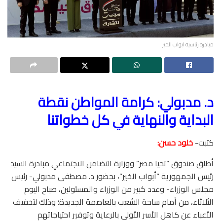
مبادرة رئاسية ابواب الخير
د. مدبولي: كرامة المواطن نقطة
البداية والنهاية في كل خطواتنا
كتبت-
خلود حسن:
أطلق صندوق “تحيا مصر” ووزارة التضامن الاجتماعي مبادرة السيد
رئيس الجمهورية “أبواب الخير”، بحضور د. مصطفى مدبولي- رئيس
مجلس الوزراء- وعدد كبير من الوزراء والمسئولين، صباح اليوم
الثلاثاء، من أمام ساحة الشعب بالعاصمة الجديدة؛ وذلك لتخفيف
الأعباء عن كاهل الأسر الأولى بالرعاية وتوفير احتياجاتهم