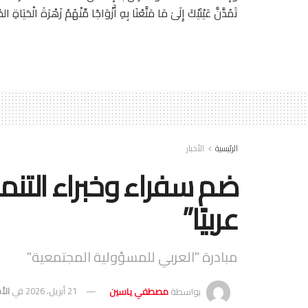
تَمُدَّنَّ عَيْنَيْكَ إِلَىٰ مَا مَتَّعْنَا بِهِ أَزْوَاجًا مِّنْهُمْ زَهْرَةَ الْحَيَاةِ الدُّن
الرئيسية
الأخبار
ضم سفراء وخبراء التن
عربيًا”
مبادرة "العربي للمسؤولية المجتمعية"
بواسطة
مصطفي ياسين
21 أبريل، 2026
في
الأخ