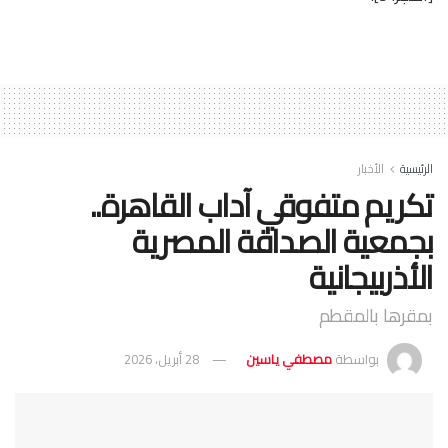
الرئيسية
الأخبار
تكريم متفوقي آداب القاهرة..
بجمعية الصداقة المصرية
الأذربيجانية
بمقرها بالمقطم
بواسطة
مصطفي ياسين
28 أبريل، 2026