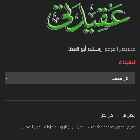
إســلام أبو العطا
مدير تحرير الموقع :
تصنيفات
إتصل بنا
من نحن
جميع الحقوق محفوظة © 2023 لـ عقيدتي - يُدار بواسطة إدارة التحول الرقمي.