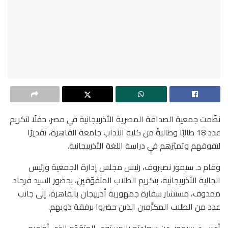
نظّمت جمعية الصداقة المصرية الأذربيجانية في مصر، حفلًا لتكريم
عدد 18 طالبًا وطالبةً من كلية الآداب جامعة القاهرة، تقديرًا
لتفوقهم وتميّزهم في دراسة اللغة الأذربيجانية.
وقام د. سيمور نصيروف، رئيس مجلس إدارة الجمعية ورئيس
الجالية الأذربيجانية، بتكريم الطلاب المتفوّقين، بحضور السيد فرحاد
ممدوف، مستشار سفارة جمهورية أذربيجان بالقاهرة، إلى جانب
عدد من الطلاب المكرَّمين الذين حضروا برفقة ذويهم.