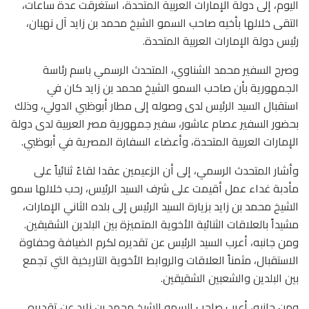
اليوم، إلى دولة الإمارات العربية المتحدة، استغرقت عدة ساعات،
التقى خلالها بأخيه صاحب السمو الشيخ محمد بن زايد آل نهيان،
رئيس دولة الإمارات العربية المتحدة.
وصرح السفير محمد الشناوي، المتحدث الرسمي باسم رئاسة
الجمهورية بأن صاحب السمو الشيخ محمد بن زايد كان في
استقبال السيد الرئيس لدى وصوله إلى مطار أبوظبي الدولي، وذلك
بحضور السفير عصام عاشور، سفير جمهورية مصر العربية لدى دولة
الإمارات العربية المتحدة، وأعضاء السفارة المصرية في أبوظبي.
وأشار المتحدث الرسمي، إلى أن الزعيمين عقدا لقاءً ثنائياً على
مأدبة غداء عمل أقيمت على شرف السيد الرئيس، رحب خلالها سمو
الشيخ محمد بن زايد بزيارة السيد الرئيس إلى بلده الثاني الإمارات،
مشيداً بالعلاقات الثنائية الأخوية المتميزة بين البلدين الشقيقين.
ومن جانبه، أعرب السيد الرئيس عن تقديره لكرم الضيافة وحفاوة
الاستقبال، مثمناً العلاقات والروابط الأخوية التاريخية التي تجمع
بين البلدين والشعبين الشقيقين.
ومن جانبه، أعرب صاحب السمو الشيخ محمد بن زايد عن تقديره