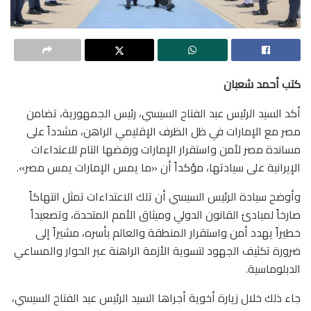
كتب أحمد شعبان
أكد السيد الرئيس عبد الفتاح السيسي، رئيس الجمهورية، تضامن
مصر مع الإمارات في ظل الظرف الإقليمي الراهن، مشدداً على
مساندة مصر لأمن واستقرار الإمارات ورفضها التام للاعتداءات
الإيرانية على سيادتها، مؤكداً أن «ما يمس الإمارات يمس مصر».
وأوضح سيادة الرئيس السيسي أن تلك الاعتداءات تمثل انتهاكاً
صارخاً لمبادئ القانون الدولي وميثاق الأمم المتحدة، وتصعيداً
خطيراً يهدد أمن واستقرار المنطقة والعالم بأسره، مشيراً إلى
ضرورة تكثيف الجهود لتسوية الأزمة الراهنة عبر الحوار والمساعي
الدبلوماسية.
جاء ذلك خلال زيارة أخوية أجراها السيد الرئيس عبد الفتاح السيسي،