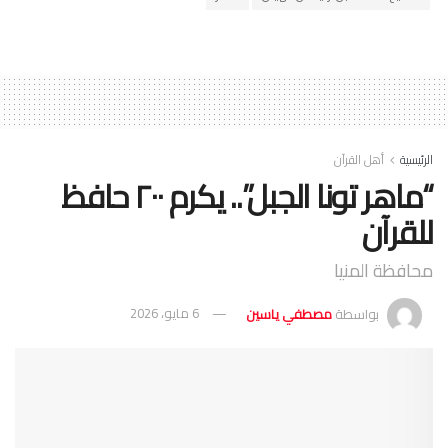
الرئيسية
أهل القرآن
“ماهر تونا الجبل”.. يكرم ٢٠٠ حافظ
للقرآن
محافظة المنيا
بواسطة
مصطفي ياسين
6 مايو، 2026