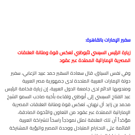
سفير الإمارات بالقاهرة:
زيارة الرئيس السيسي لأبوظبي تعكس قوة ومتانة العلاقات
المصرية الإماراتية الممتدة عبر عقود
وفي نفس السياق، قال سعادة السفير حمد عبيد الزعابي، سفير
دولة الإمارات العربية المتحدة لدى جمهورية مصر العربية
ومندوبها الدائم لدى جامعة الدول العربية، إن زيارة فخامة الرئيس
عبد الفتاح السيسي إلى أبوظبي ولقاءه بأخيه صاحب السمو الشيخ
محمد بن زايد آل نهيان، تعكس قوة ومتانة العلاقات المصرية
الإماراتية الممتدة عبر عقود من التعاون والأخوة الصادقة،
مؤكداً أن تلك العلاقة تمثل نموذجاً راسخاً للشراكة العربية
القائمة على الاحترام المتبادل ووحدة المصير والرؤية المشتركة