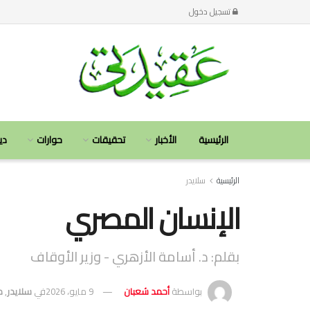
تسجيل دخول
الرئيسية
الأخبار
تحقيقات
حوارات
دي
الرئيسية
سلايدر
الإنسان المصري
بقلم: د. أسامة الأزهري - وزير الأوقاف
بواسطة
أحمد شعبان
9 مايو، 2026
في
سلايدر
,
م