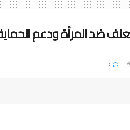
عنف ضد المرأة ودعم الحماية
0
أة