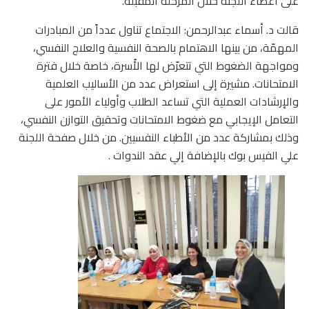
على أعضاء اللجنة خلال المرحلة المقبلة.
قالت د. أسماء عبدالرحمن: الاجتماع تناول عدداً من المبادرات
المهمّة، من بينها الاهتمام بالصحة النفسية والعلاج النفسي،
ومواجهة الضغوط التي تتعرّض لها الأُسرة، خاصة خلال فترة
الامتحانات. مشيرة إلى استعراض عدد من الأساليب العلمية
والإرشادات العملية التي تساعد الطلاب وأولياء الأمور على
التعامل الإيجابي مع ضغوط الامتحانات وتحقيق التوازن النفسي،
وذلك بمشاركة عدد من الأطباء النفسيين. من خلال صفحة اللجنة
علي الفيس بوك بالإضافة إلي عقد الندوات .