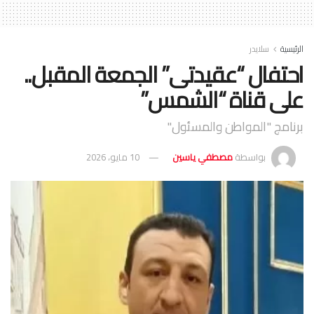
الرئيسية
سلايدر
احتفال “عقيدتى” الجمعة المقبل..
على قناة “الشمس”
برنامج "المواطن والمسئول"
بواسطة
مصطفي ياسين
10 مايو، 2026