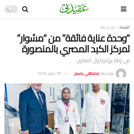
الرئيسية
دين و حياة
“وحدة عناية فائقة” من “مشوار”
لمركز الكبد المصري بالمنصورة
فى إطار بروتوكول التعاون
بواسطة
مصطفي ياسين
16 مايو، 2026