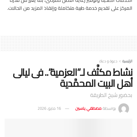
الخدمات الصحية وتوفير رعاية أفضل للمرضى، بما يعزِّز من قُدرة
المركز على تقديم خدمة طبية متكاملة وإنقاذ المزيد من الحالات.
الرئيسية
دعوة و دعاة
نشاط مكثَّف لـ”العزمية”.. فى ليالى
أهل البيت المحمَّدية
بحضور شيخ الطريقة
بواسطة
مصطفي ياسين
16 مايو، 2026