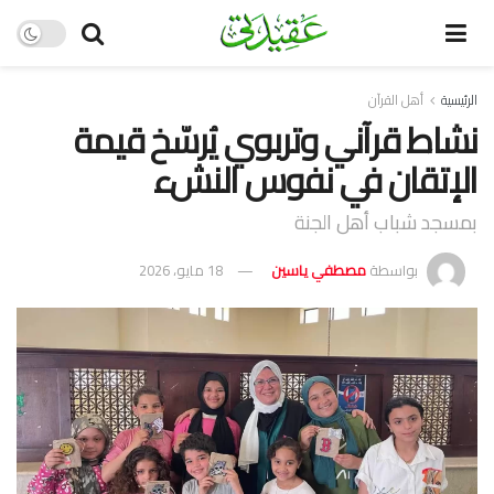
الرئيسية
أهل القرآن
نشاط قرآني وتربوي يُرسّخ قيمة
الإتقان في نفوس النشء
بمسجد شباب أهل الجنة
بواسطة
مصطفي ياسين
18 مايو، 2026