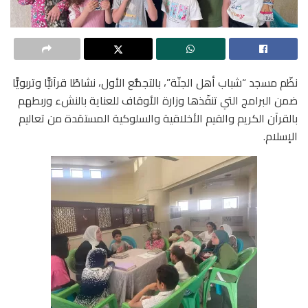
نظّم مسجد “شباب أهل الجنّة”، بالتجمُّع الأول، نشاطًا قرآنيًّا وتربويًّا
ضمن البرامج التي تنفّذها وزارة الأوقاف للعناية بالنشء وربطهم
بالقرآن الكريم والقيم الأخلاقية والسلوكية المستمَدة من تعاليم
الإسلام.