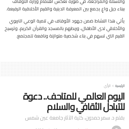
والأسئلة والمراجعة، في صورة تعكس اهتمام وزارة الأوقاف
ببناء جيل واعٍ يجمع بين المعرفة الدينية والقيم الأخلاقية الرفيعة.
يأتي هذا النشاط ضمن جهود الأوقاف في تنمية الوعي التربوي
والأخلاقي لدى الأطفال، وربطهم بالمسجد والقرآن الكريم، وترسيخ
القيم التي تسهم في بناء شخصية متوازنة ونافعة للمجتمع.
الرئيسية
الرأي
اليوم العالمي للمتاحف.. دعوة
للتبادل الثقافي والسلام
بقلم د. سمر حمدون، كلية الآثار جامعة عين شمس