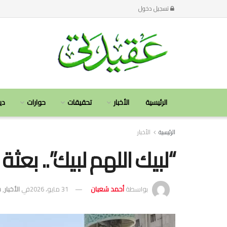
تسجيل دخول
الرئيسية
الأخبار
تحقيقات
حوارات
دي
الرئيسية
الأخبار
“لبيك اللهم لبيك”.. بع
بواسطة
أحمد شعبان
31 مايو، 2026
في
الأخبار
,
س