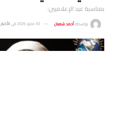
بمناسبة عيد الإعلاميين:
بواسطة
أحمد شعبان
30 مايو، 2026
في
الأخبار
,