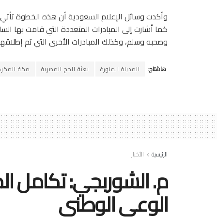
وأكدت وسائل الإعلام السعودية أن هذه الخطوة تأتي في
كما أشارت إلى المبادرات المتعددة التي قامت بها السل
وصحبه وسلم، وكذلك المبادرات الأخرى التي تم إطلاق
هاشتاج:
المدينة المنورة
بعثة الحج المصرية
مكة المكرم
الرئيسية
الأخبار
م. الشوربجي: تكامل ال
الوعي الوطني