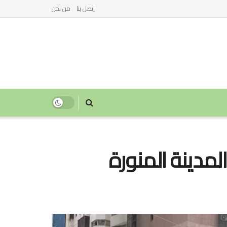
إتصل بنا
من نحن
لمدينة المنورة