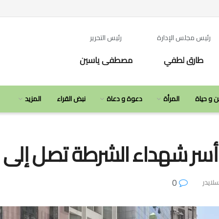
رئيس مجلس الإدارة
رئيس التحرير
طارق لطفي
مصطفى ياسين
ن و حياة
المرأة
دعوة و دعاة
نبض القراء
المزيد
ثة أسر شهداء الشرطة تصل إلى ا
0
لايدر