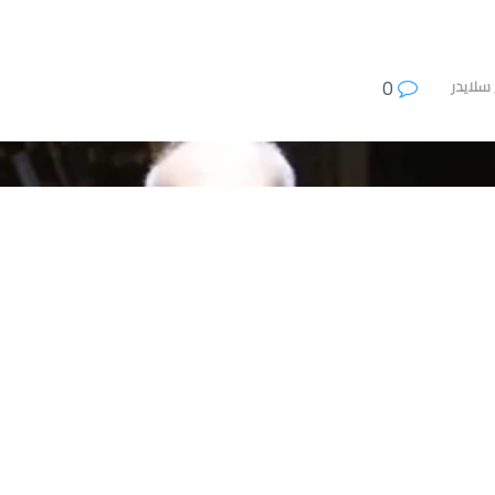
0
سلايدر