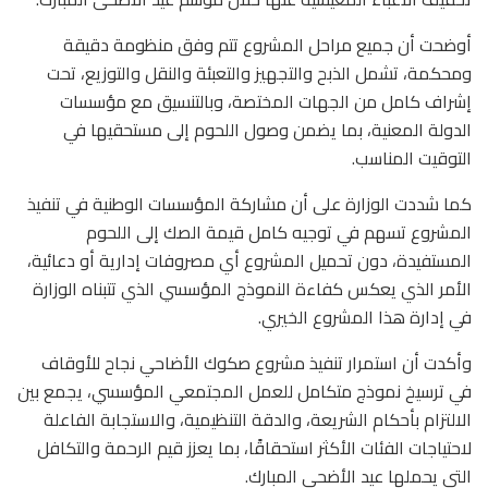
أوضحت أن جميع مراحل المشروع تتم وفق منظومة دقيقة
ومحكمة، تشمل الذبح والتجهيز والتعبئة والنقل والتوزيع، تحت
إشراف كامل من الجهات المختصة، وبالتنسيق مع مؤسسات
الدولة المعنية، بما يضمن وصول اللحوم إلى مستحقيها في
التوقيت المناسب.
كما شددت الوزارة على أن مشاركة المؤسسات الوطنية في تنفيذ
المشروع تسهم في توجيه كامل قيمة الصك إلى اللحوم
المستفيدة، دون تحميل المشروع أي مصروفات إدارية أو دعائية،
الأمر الذي يعكس كفاءة النموذج المؤسسي الذي تتبناه الوزارة
في إدارة هذا المشروع الخيري.
وأكدت أن استمرار تنفيذ مشروع صكوك الأضاحي نجاح للأوقاف
في ترسيخ نموذج متكامل للعمل المجتمعي المؤسسي، يجمع بين
الالتزام بأحكام الشريعة، والدقة التنظيمية، والاستجابة الفاعلة
لاحتياجات الفئات الأكثر استحقاقًا، بما يعزز قيم الرحمة والتكافل
التي يحملها عيد الأضحى المبارك.