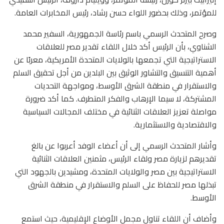
للمؤتمر، وذلك بحضور اللواء حسن رشاد، رئيس المخابرات العامة.
وصرح المتحدث الرسمي باسم رئاسة الجمهورية، السفير محمد
الشناوي، بأن الرئيس أكد خلال اللقاء تقدير مصر للعلاقات
الاستراتيجية التي تجمعها بالولايات المتحدة الأمريكية، معربًا عن
أهمية التنسيق والتشاور الوثيق بين البلدين من أجل تحقيق السلم
والاستقرار في منطقة الشرق الأوسط، ومواجهة التحديات
المشتركة، لا سيما الإرهاب والفكر المتطرف. كما أكد ضرورة
مواصلة تعزيز العلاقات الثنائية في مختلف المجالات السياسية
والاقتصادية والاستثمارية.
وأشار المتحدث الرسمي إلى أن أعضاء الوفد أعربوا عن بالغ
تقديرهم لزيارة مصر ولقاء الرئيس، مثمنين العلاقات الثنائية
الاستراتيجية بين مصر والولايات المتحدة، ومشيدين بالجهود التي
تبذلها مصر للحفاظ على السلم والاستقرار في منطقة الشرق
الأوسط.
وأضاف أن اللقاء تناول مجمل الأوضاع الإقليمية، حيث استمع