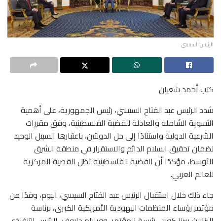
الرئيس السيسي
كتب أحمد شعبان
شدد الرئيس عبد الفتاح السيسي، رئيس الجمهورية، على أهمية
التسوية الشاملة والعادلة للقضية الفلسطينية، وفق مقررات
الشرعية الدولية واستنادًا إلى حل الدولتين، باعتبارها السبيل الوحيد
لضمان تحقيق السلام الدائم والاستقرار في منطقة الشرق
الأوسط، مؤكدًا أن القضية الفلسطينية تظل القضية المركزية
للعالم العربي.
جاء ذلك خلال استقبال الرئيس عبد الفتاح السيسي، اليوم، وفدًا من
مؤتمر رؤساء المنظمات اليهودية الأمريكية الكبرى، برئاسة
إليزابيث بيرنز كورن، رئيسة المؤتمر، وويليام داروف، الرئيس التنفيذي