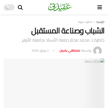
الرئيسية
خاطرة دعوية
الشباب وصناعة المستقبل
خاطرة د. محمد مختار جمعة الأستاذ بجامعة الأزهر
بواسطة
مصطفي ياسين
2 يونيو، 2026