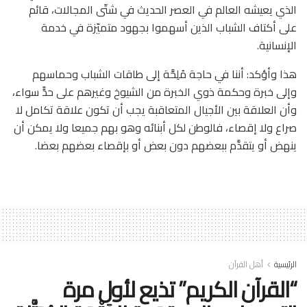
الذي يعيشه العالم في العصر الحديث في شتّى المجالات، قائم
على أكتاف الشباب الذين أسهموا بجهود متميّزة في خدمة
الإنسانية.
هذا وأؤكد: أننا في حاجة مُلِحَّة إلى طاقات الشباب وحماسهم
وإلى خبرة وحكمة ذوي الخبرة من الشيوخ وغيرهم على حدٍّ سواء،
وأن العلاقة بين الأجيال المتعاقبة يجب أن تكون علاقة تكامل لا
صراع ولا إقصاء، فالوطن لكل أبنائه وهو بهم جميعا ولا يمكن أن
ينهض أو يتقدَّم ببعضهم دون بعض أو بإقصاء بعضهم بعضا.
الرئيسية
أهل القرآن
“القرآن الكريم” تذيع لأول مرة