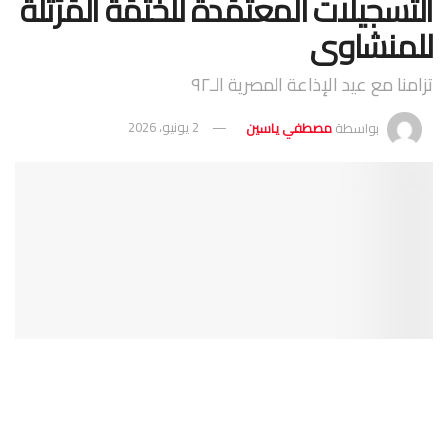
التسجيلات المعتمَدة للخَتْمَة المُرَتَّلة
للمنشاوى
تزامنا مع عيد الإذاعة المصرية الـ٩٢
بواسطة
مصطفي ياسين
2 يونيو، 2026