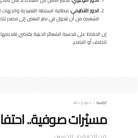
الدور التنظيمي:
مطالبة السلطة التنفيذية والجهات ا
الشعيرة من أن تتحول في نظر البعض إلى مصدر للض
إن الحفاظ على قدسية الشعائر الدينية يقتضي تقديمها ف
للخلاف أو التضجر.
الرئيسية
دعوة و دعاة
مسيْرات صوفية.. احتفال
من الجعفرى للحسين