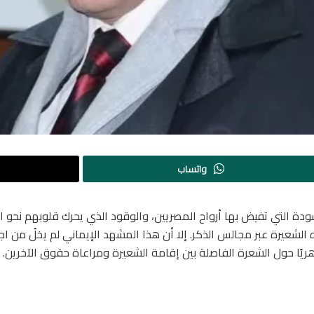
واتساب
ة التي تفيض بها أرواح المصريين، والوقود الذي يحرك قلوبهم نحو الطا
 الشعيرة عبر مجالس الذكر. إلا أن هذا المشهد الإيماني لم يخلُ من ا
وهريًا حول الشعرة الفاصلة بين إقامة الشعيرة ومراعاة حقوق الآخرين.