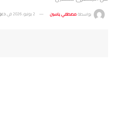
بواسطة
مصطفي ياسين
2 يونيو، 2026
في
دعو