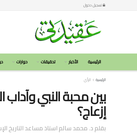
تسجيل دخول
الرئيسية
الأخبار
تحقيقات
حوارات
دي
الرئيسية
الرأي
بين محبة النبي وآداب ا
إزعاج؟
بقلم د. محمد سالم استاذ مساعد التاريخ ال