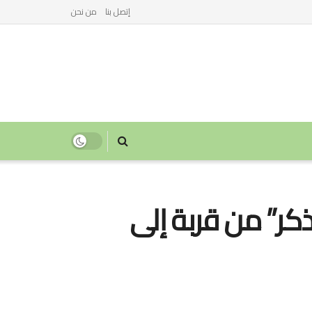
إتصل بنا
من نحن
ذكر” من قربة إلى