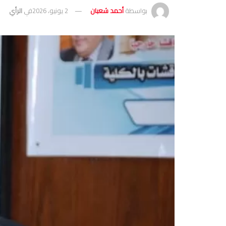
بواسطة
أحمد شعبان
2 يونيو، 2026
في
الرأي