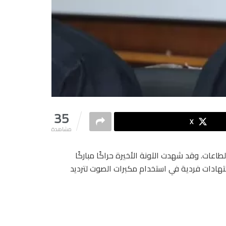
35
X
مشاهدة
عات. وقد شهدت الآونة الأخيرة حراكًا مباركًا
جتهادات فردية في استخدام مكبرات الصوت لترديد