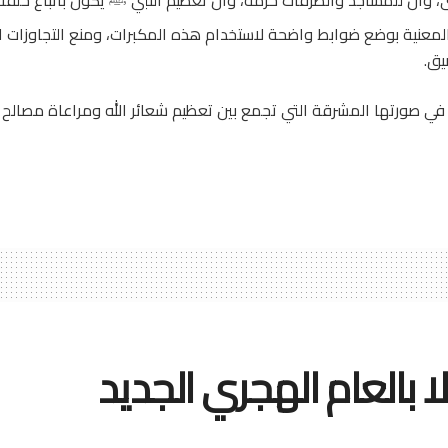
لمعنية بوضع ضوابط واضحة لاستخدام هذه المكبرات، ومنع التجاوزات ال
يق.
ي صورتها المشرقة التي تجمع بين تعظيم شعائر الله ومراعاة مصالح النا
ا بالعام الهجري الجديد