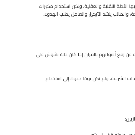
ا الأدلة النقلية والعقلية، ولكن استخدام مكبرات
، والطالب ينشد التركيز، والعامل يطلب الهدوء؛
بة عن رفع أصواتهم بالقرآن إذا كان ذلك يشوش على
آداب الشرعية، ولم تكن يومًا دعوة إلى استخدام
يين:
لُقه وسماحته قبل كل شيء.