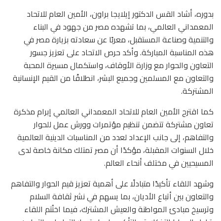
بدوره، أشاد القس الدكتور إيلايجا براون، الأمين العام للاتحاد
المعمداني العالمي، بما تشهده مصر من جهود في البناء
والتنمية وصناعة المستقبل، معربًا عن سعادته بزيارة مصر في
هذه المناسبة المباركة. وأكد حرص الاتحاد على تعزيز جسور
التعاون والحوار مع وزارة الأوقاف، واستكمال مسيرة المحبة
والتعاون مع المسلمين وجميع البشر، انطلاقًا من القيم الإنسانية
المشتركة.
كما اقترح الأمين العام للاتحاد المعمداني العالمي إبرام مذكرة
تعاون مشتركة تتضمن تنظيم مؤتمرات وورش عمل للحوار
والتفاهم، إلى جانب الإعداد لعدد من المناسبات الدينية العالمية
خلال السنوات المقبلة، مؤكدًا أن مصر تمتلك مكانة خاصة لدى
المسيحيين في مختلف أنحاء العالم.
وشهد اللقاء تأكيدًا متبادلًا على أهمية تعزيز قيم الحوار والتفاهم
والتعاون بين أتباع الأديان، بما يسهم في نشر ثقافة السلام
وترسيخ مبادئ المواطنة والعيش المشترك، فيما اختُتم اللقاء