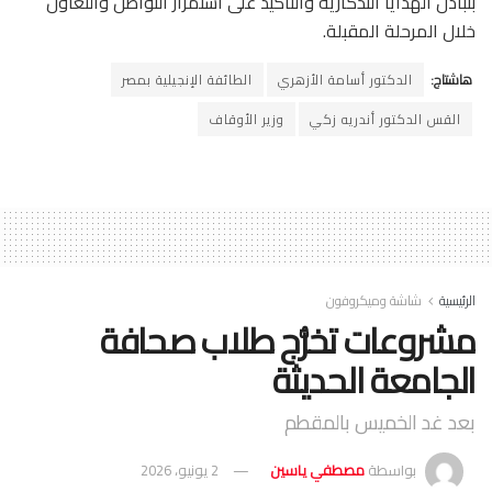
بتبادل الهدايا التذكارية والتأكيد على استمرار التواصل والتعاون
خلال المرحلة المقبلة.
هاشتاج:
الدكتور أسامة الأزهري
الطائفة الإنجيلية بمصر
القس الدكتور أندريه زكي
وزير الأوقاف
الرئيسية
شاشة وميكروفون
مشروعات تخرُّج طلاب صحافة
الجامعة الحديثة
بعد غد الخميس بالمقطم
بواسطة
مصطفي ياسين
2 يونيو، 2026