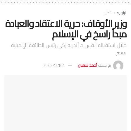
الرئيسية
الأخبار
وزير الأوقاف: حرية الاعتقاد والعبادة
مبدأ راسخ في الإسلام
خلال استقباله القس د. أندريه زكي رئيس الطائفة الإنجيلية
بمصر
بواسطة
أحمد شعبان
2 يونيو، 2026