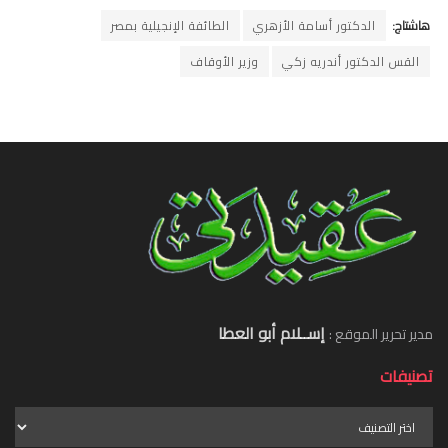
هاشتاج:
الدكتور أسامة الأزهري
الطائفة الإنجيلية بمصر
القس الدكتور أندريه زكي
وزير الأوقاف
إســلام أبو العطا
مدير تحرير الموقع :
تصنيفات