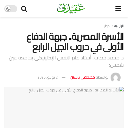
الرئيسية
حوارات
الأسرة المصرية.. جبهة الدفاع
الأولى في حروب الجيل الرابع
د. محمد خطاب.. أستاذ علم النفس الإكلينيكي بجامعة عين
شمس:
بواسطة
مصطفي ياسين
2 يونيو، 2026