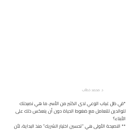
د. محمد خطاب
*في ظل غياب الوعي لدى الكثير من الأسر، ما هي نصيحتك
للوالدين للتعامل مع ضغوط الحياة دون أن ينعكس ذلك على
الأبناء؟
** النصيحة الأولى هي “تحسين اختيار الشريك” منذ البداية، لأن