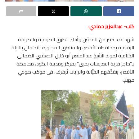
كتب- عبدالعزيز حمادي:
شهد عدد كبير من المحبّين وأبناء الطرق الصوفية والطريقة
الرفاعية بمحافظة الأقصر، والمناطق المجاورة الاحتفال بالليلة
الختامية لمولد الشيخ عبدالمنعم أبو خليل الجعفري الضمانى
بـ”حاجر قرية العديسات بحرى” بمركز ومدينة الطُّود، محافظة
الأقصر، يتقدَّمُهم الخيَّالة والرايات تُرفرف، فى موكب صوفي
مهيب.