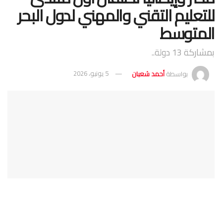
للتعليم التقني والمهني لدول البحر
المتوسط
بمشاركة 13 دولة..
بواسطة
أحمد شعبان
5 يونيو، 2026