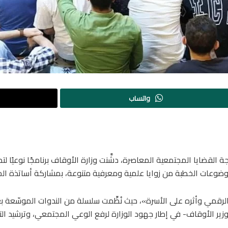
واتساب
قضايا المجتمعية المعاصرة، دشَّنت وزارة الأوقاف برنامجًا نوعيًا ل
وضوعات الخطبة من زوايا علمية ومعرفية متنوعة، بمشاركة أساتذة ال
 الرقمي وأثره على الأسرة»، حيث نُظِّمت سلسلة من الندوات الموسّعة
وزير الأوقاف- في إطار جهود الوزارة لرفع الوعي المجتمعي، وترشيد ال