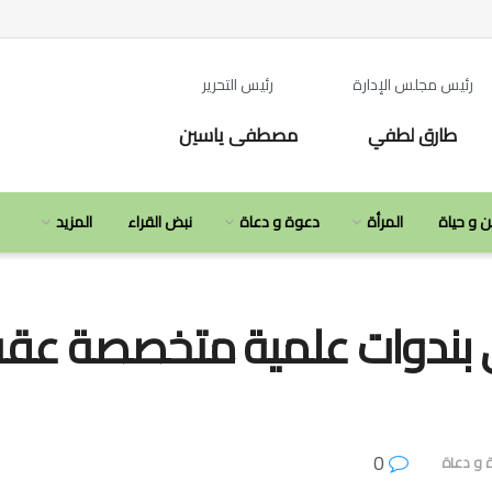
رئيس مجلس الإدارة
رئيس التحرير
طارق لطفي
مصطفى ياسين
ن و حياة
المرأة
دعوة و دعاة
نبض القراء
المزيد
ي بندوات علمية متخصصة عق
0
 و دعاة