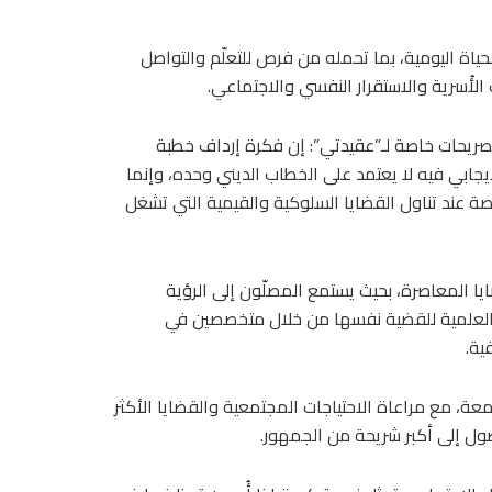
ياة اليومية، بما تحمله من فرص للتعلّم والتواصل
 الأُسرية والاستقرار النفسي والاجتماعي.
تصريحات خاصة لـ”عقيدتي”: إن فكرة إرداف خطبة
جابي فيه لا يعتمد على الخطاب الديني وحده، وإنما
خاصة عند تناول القضايا السلوكية والقيمية التي تشغل
يا المعاصرة، بحيث يستمع المصلّون إلى الرؤية
 والعلمية للقضية نفسها من خلال متخصصين في
ية.
جمعة، مع مراعاة الاحتياجات المجتمعية والقضايا الأكثر
ول إلى أكبر شريحة من الجمهور.