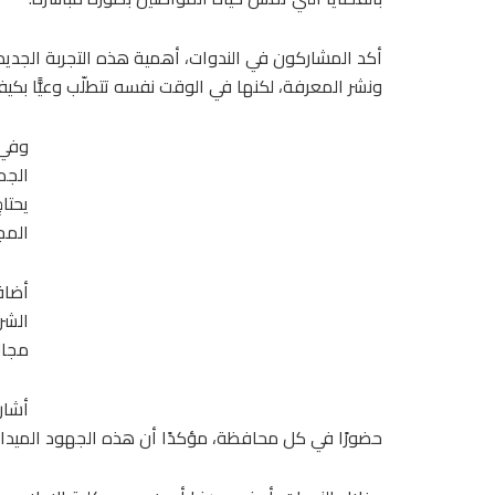
أكد المشاركون في الندوات، أهمية هذه التجربة الجديدة
ونشر المعرفة، لكنها في الوقت نفسه تتطلّب وعيًّا بكيفي
وفي 
الجم
يحتا
المج
أضاف
الشر
مجالا
أشار
حضورًا في كل محافظة، مؤكدًا أن هذه الجهود الميدان