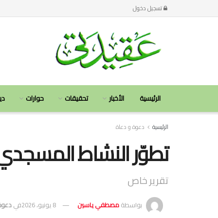
تسجيل دخول
الرئيسية
الأخبار
تحقيقات
حوارات
دي
الرئيسية
دعوة و دعاة
تطوّر النشاط المسجد
تقرير خاص
بواسطة
مصطفي ياسين
8 يونيو، 2026
في
دعوة