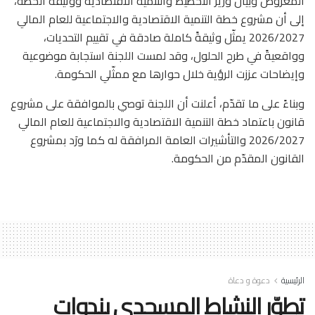
المعروض وبيان وزير التخطيط والتنمية الاقتصادية ووثيقة الخطة،
إلى أن مشروع خطة التنمية الاقتصادية والاجتماعية للعام المالي
2026/2027 يمثّل وثيقةً كاملة صادقة في تقييم التحديات،
وواقعيةً في طرح الحلول، وقد لمست اللجنة استجابة موضوعية
وإيضاحات عززت الرؤية خلال حوارها مع ممثّلي الحكومة.
وبناءً على ما تقدّم، أعلنت أن اللجنة توصي بالموافقة على مشروع
قانون باعتماد خطة التنمية الاقتصادية والاجتماعية للعام المالي
2026/2027 والتأشيرات العامة المرافقة له كما ورَد بمشروع
القانون المقدّم من الحكومة.
الرئيسية
دعوة و دعاة
تطوّر النشاط المسجدي بندوات