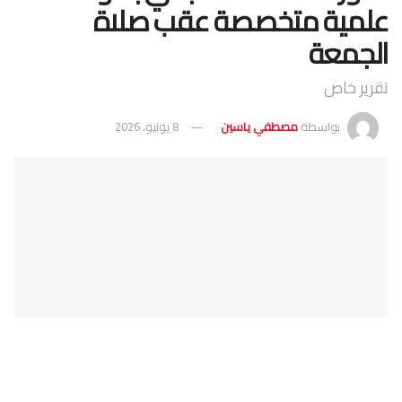
علمية متخصصة عقب صلاة
الجمعة
تقرير خاص
بواسطة
مصطفي ياسين
8 يونيو، 2026