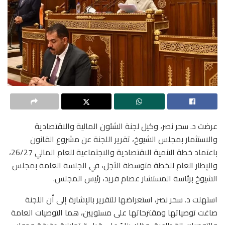
عرضت د. سحر نصر، وكيل لجنة الشئون المالية والاقتصادية
والاستثمار بمجلس الشيوخ، تقرير اللجنة عن مشروع القانون
باعتماد خطة التنمية الاقتصادية والاجتماعية للعام المالي 26/27،
والإطار العام للخطة متوسطة الأجل، في الجلسة العامة بمجلس
الشيوخ برئاسة المستشار عصام فريد، رئيس المجلس.
استهلت د. سحر نصر، استعراضها للتقرير بالإشارة إلى أن اللجنة
صاغت توصياتها ومقترحاتها على مستويين، هما التوصيات العامة