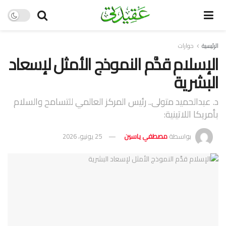
الرئيسية
حوارات
الإسلام قدَّم النموذج الأمثل لإسعاد
البشرية
د. عبدالحميد متولى.. رئيس المركز العالمي للتسامح والسلام
بأمريكا اللاتينية:
بواسطة
مصطفي ياسين
25 يونيو، 2026