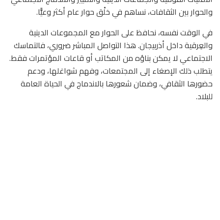
والحوار بين الثقافات، نساهم في خلْق حوار عام أكثر وعيًّا.
في الوقت نفسه، نحافظ على الحوار مع المجموعات الدينية
والعِرقية داخل أذربيجان. هذا التواصل المباشر ضروري، فالتماسك
الاجتماعي لا يمكن بناؤه من المكاتب أو قاعات المؤتمرات فقط.
يتطلب ذلك الإصغاء إلى المجتمعات، وفهم شواغلها، ودعم
حضورها الثقافي، وضمان شعورها بالاندماج في الحياة العامة
للبلاد.