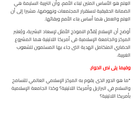
العِلم هو الأساس المتين لبناء الأمم، وأن التربية السليمة هي
الضمانة الحقيقية لاستقرار المجتمعات ونهوضها، مشيرا إلى أن
العِلم والعمل هما أساس بناء الأمم وبقائها.
أوضح أن الإسلام يُقدِّم النموذج الأمثل لإسعاد البشرية، ويُعتبر
المركز والجامعة الإسلامية فى أمريكا اللاتينية هما المشروع
الحضاري المتكامل الهدية التى جاء بها المسلمون للشعوب
الغربية.
وفيما يلى نص الحوار.
*ما هو الدور الذى يقوم به المركز الإسلامي العالمي للتسامح
والسلام في البرازيل وأمريكا اللاتينية؟ وكذا الجامعة الإسلامية
بأمريكا اللاتينية؟