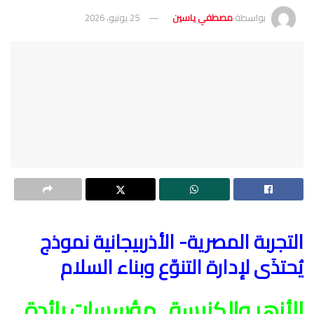
بواسطة
مصطفي ياسين
25 يونيو، 2026
التجربة المصرية- الأذربيجانية نموذج
يُحتذَى لإدارة التنوّع وبناء السلام
الأزهر والكنيسة.. مؤسسات رائدة