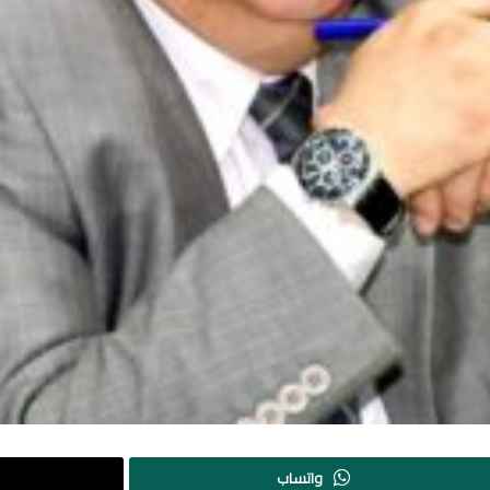
واتساب