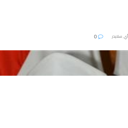
0
أي
,
سلايدر