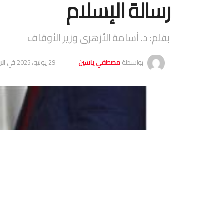
رسالة الإسلام
بقلم: د. أسامة الأزهرى وزير الأوقاف
بواسطة
مصطفي ياسين
29 يونيو، 2026
في
الر