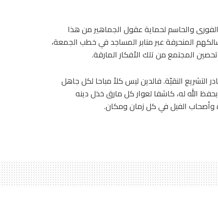
 الفورى والحاسم لحماية عقول الجماهير من هذا
سالكهم المنحرفة عبر منابر المساجد في خطب الجمعة،
حصين المجتمع من تلك الأفكار المارقة.
التشريع النقيّة. فالدين ليس كلأ مباحا لكل جاهل
بحفظ الله له، كاشفا لعوار كل مارق خذل دينه
غاة وأصحاب الفيل في كل زمان ومكان.