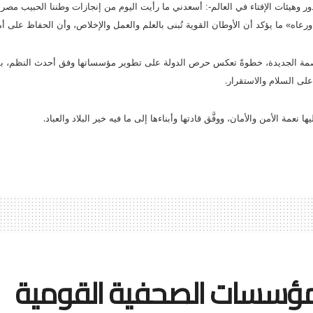
ر وهيئات الإفتاء في العالم-:
أسعدني ما رأيت اليوم من إنجازات وطننا الحبيب مصر 
ورعاه» ما يؤكد أن الأوطان القوية تُبنى بالعلم والعمل والإخلاص، وأن الحفاظ على
، بالعاصمة الجديدة، خطوةً تعكس حرص الدولة على تطوير مؤسساتها وفق أحدث النظم، ب
.
على السلام والاستقرار
.
عمة الأمن والأمان، ووفَّق قادتها وأبناءها إلى ما فيه خير البلاد والعباد