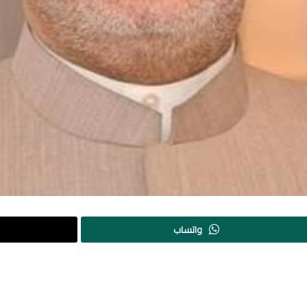
واتساب