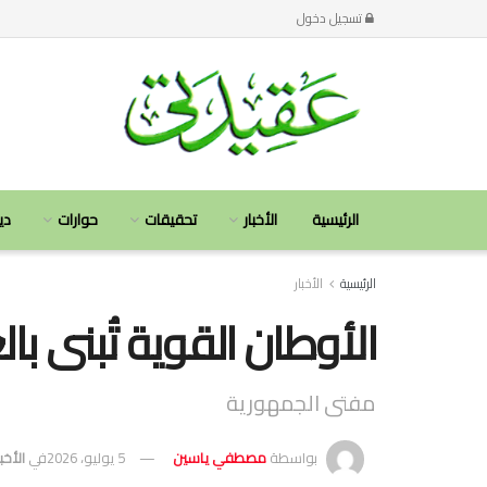
تسجيل دخول
الرئيسية
الأخبار
تحقيقات
حوارات
دي
الرئيسية
الأخبار
الأوطان القوية تُبنى ب
مفتى الجمهورية
بواسطة
مصطفي ياسين
5 يوليو، 2026
في
الأخبا