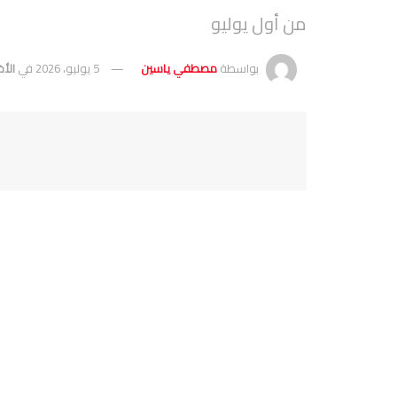
من أول يوليو
بواسطة
مصطفي ياسين
5 يوليو، 2026
في
الأخ