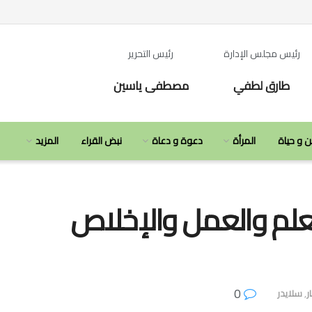
رئيس مجلس الإدارة
رئيس التحرير
طارق لطفي
مصطفى ياسين
ن و حياة
المرأة
دعوة و دعاة
نبض القراء
المزيد
العلم والعمل والإخلاص
0
ر
,
سلايدر