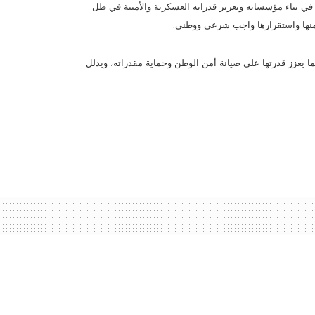
في بناء مؤسساته وتعزيز قدراته العسكرية والأمنية في ظل
.
 أمنها واستقرارها واجب شرعي ووطني
ما يعزز قدرتها على صيانة أمن الوطن وحماية مقدراته، ويدلل