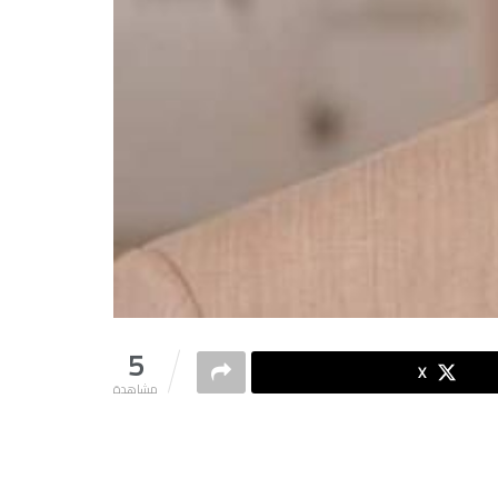
5
X
مشاهدة