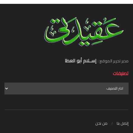
إســلام أبو العطا
مدير تحرير الموقع :
تصنيفات
إتصل بنا
من نحن