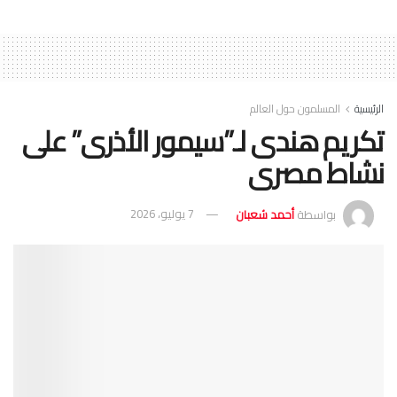
الرئيسية
المسلمون حول العالم
تكريم هندى لـ”سيمور الأذرى” على
نشاط مصرى
بواسطة
أحمد شعبان
7 يوليو، 2026