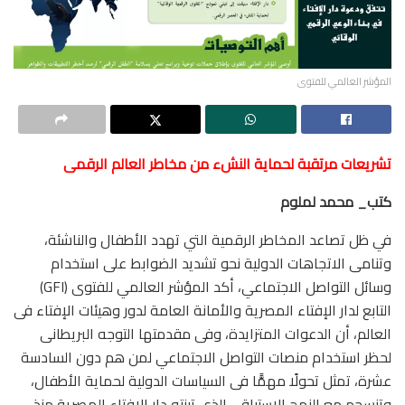
المؤشر العالمي للفتوى
تشريعات مرتقبة لحماية النشء من مخاطر العالم الرقمى
كتب_ محمد لملوم
في ظل تصاعد المخاطر الرقمية التي تهدد الأطفال والناشئة،
وتنامى الاتجاهات الدولية نحو تشديد الضوابط على استخدام
وسائل التواصل الاجتماعي، أكد المؤشر العالمي للفتوى (GFI)
التابع لدار الإفتاء المصرية والأمانة العامة لدور وهيئات الإفتاء فى
العالم، أن الدعوات المتزايدة، وفى مقدمتها التوجه البريطانى
لحظر استخدام منصات التواصل الاجتماعي لمن هم دون السادسة
عشرة، تمثل تحولًا مهمًّا فى السياسات الدولية لحماية الأطفال،
وتنسجم مع النهج الاستباقي الذي تبنته دار الإفتاء المصرية منذ