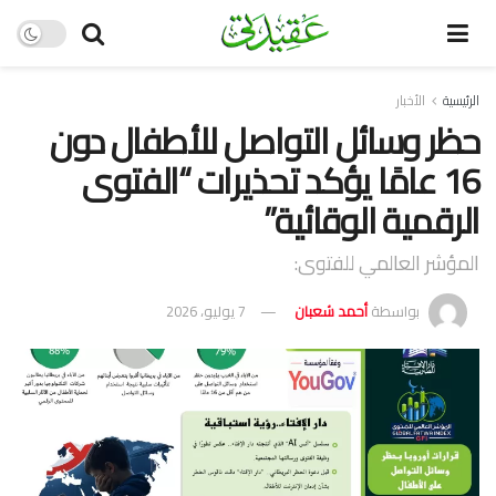
الرئيسية
الأخبار
حظر وسائل التواصل للأطفال دون
16 عامًا يؤكد تحذيرات “الفتوى
الرقمية الوقائية”
المؤشر العالمي للفتوى:
بواسطة
أحمد شعبان
7 يوليو، 2026