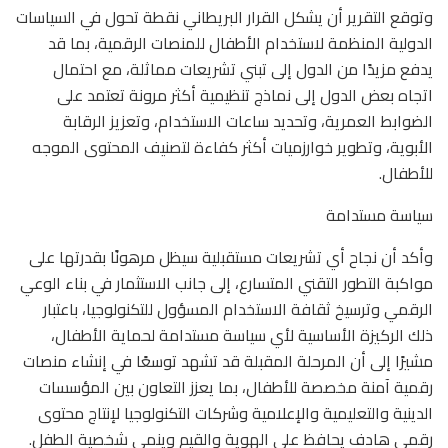
وتوقع التقرير أن يشكل القرار البريطاني نقطة تحول في السياسات
الدولية المنظمة لاستخدام الأطفال للمنصات الرقمية، بما قد
يدفع مزيدًا من الدول إلى تبني تشريعات مماثلة، مع احتمال
اتجاه بعض الدول إلى نماذج تنظيمية أكثر مرونة تعتمد على
الضوابط العمرية، وتحديد ساعات الاستخدام، وتعزيز الرقابة
الأبوية، وتطوير خوارزميات أكثر كفاءة لتصنيف المحتوى الموجه
للأطفال.
سياسة مستدامة
وأكد أن نجاح أي تشريعات مستقبلية سيظل مرهونًا بقدرتها على
مواكبة التطور التقني المتسارع، إلى جانب الاستثمار في بناء الوعي
الرقمي وترسيخ ثقافة الاستخدام المسؤول للتكنولوجيا، باعتبار
ذلك الركيزة الأساسية لأي سياسة مستدامة لحماية الأطفال،
مشيرًا إلى أن المرحلة المقبلة قد تشهد توسعًا في إنشاء منصات
رقمية آمنة مخصصة للأطفال، بما يعزز التعاون بين المؤسسات
الدينية والتعليمية والإعلامية وشركات التكنولوجيا لإنتاج محتوى
رقمي هادف يحافظ على الهوية والقيم وينمي شخصية الطفل.