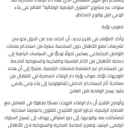
سنوات عبر مشروع “الفتوى الرقمية الوقائية” القائم على بناء
الوعي قبل وقوع المخاطر.
تصويب رؤية
وأكد المؤشر، في تقرير جديد، أن اتجاه عدد من الدول نحو سن
تشريعات تمنع الأطفال دون السادسة عشرة من استخدام منصات
التواصل الاجتماعي يعكس تحولًا نوعيًّا في السياسات الرامية إلى
حماية الأطفال من الآثار النفسية والفكرية والسلوكية الناجمة
عن الاستخدام غير المنضبط للمنصات الرقمية، مشيرًا إلى أن هذه
التوجهات تؤكد صواب رؤية دار الإفتاء المصرية في الانتقال من
معالجة آثار الاستخدام الخاطئ للتكنولوجيا إلى بناء وعي رقمي
رشيد يرسخ الوقاية قبل العلاج.
وأوضح التقرير أن دار الإفتاء انتهجت مسارًا متطورًا في التعامل مع
القضايا الرقمية، تجاوز الدور التقليدي للفتوى باعتبارها استجابة
للمشكلات بعد وقوعها، إلى دور استباقي يهدف إلى ترسيخ السلوك
الرقمي الرشيد، وتعزيز المناعة الفكرية والسلوكية لدى الأطفال