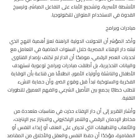
الأنشطة الأسرية، وتشجيع الأبناء على التفاعل المباشر، وترسيخ
القدوة في الاستخدام المتوازن للتكنولوجيا.
مبادرات وبرامج
وأكد المؤشر أن التحولات الدولية الراهنة تعزز أهمية النهج الذي
تبنته دار الإفتاء المصرية خلال السنوات الماضية في التعامل مع
تحديات العصر الرقمي، موضحًا أن الدار لم تكتف بإصدار الفتاوى
والبيانات التحذيرية، بل أطلقت مبادرات وبرامج توعوية تستهدف
الأطفال والناشئة وأولياء الأمور، انطلاقًا من قناعة بأن الوقاية
الفكرية والسلوكية تبدأ قبل وقوع الضرر، وأن حماية النشء
تتطلب خطابًا يجمع بين التأصيل الشرعي والفهم العميق للتطورات
التقنية.
وأشار التقرير إلى أن دار الإفتاء حذرت في مناسبات متعددة من
مخاطر الإدمان الرقمي والتنمر الإلكتروني والابتزاز عبر الإنترنت،
والألعاب والتطبيقات التي تحرض على العنف أو إيذاء النفس أو
المقامرة، مؤكدًا أن حفظ النفس والعقل والأخلاق من المقاصد