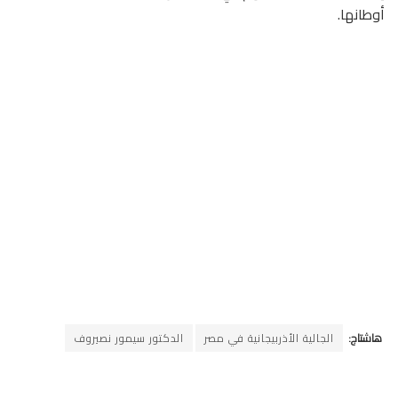
أوطانها.
هاشتاج:
الجالية الأذربيجانية في مصر
الدكتور سيمور نصيروف