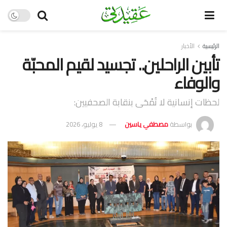
الرئيسية
الأخبار
تأبين الراحلين.. تجسيد لقيم المحبّة
والوفاء
لحظات إنسانية لا تُمْحَى بنقابة الصحفيين:
بواسطة
مصطفي ياسين
8 يوليو، 2026