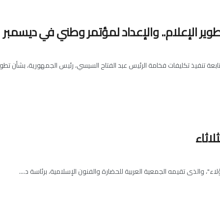
طوير الإعلام.. والإعداد لمؤتمر وطني في ديسمبر
عة تنفيذ تكليفات فخامة الرئيس عبد الفتاح السيسي، رئيس الجمهورية، بشأن تطوير
لاثاء
"، والذى تقيمه الجمعية العربية للحضارة والفنون الإسلامية، برئاسة د....