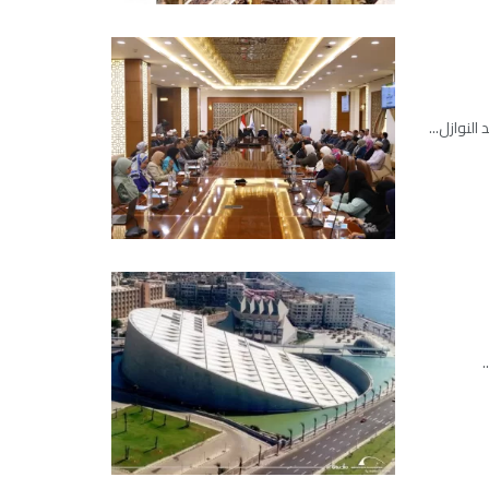
لنوازل...
.