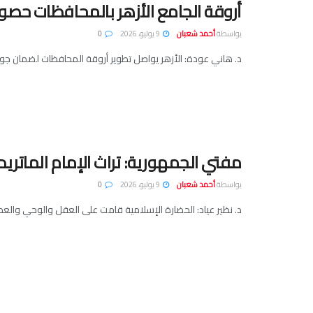
أروقة الجامع الأزهر بالمحافظات حص
بواسطة
أحمد شعبان
9 يوليو، 2026
0
د. هاني عودة: الأزهر يواصل تطوير أروقة المحافظات لضمان جودة
مفتي الجمهورية: تراث الإمام الماتري
بواسطة
أحمد شعبان
9 يوليو، 2026
0
د. نظير عياد: الحضارة الإسلامية قامت على العقل والوحي والعد