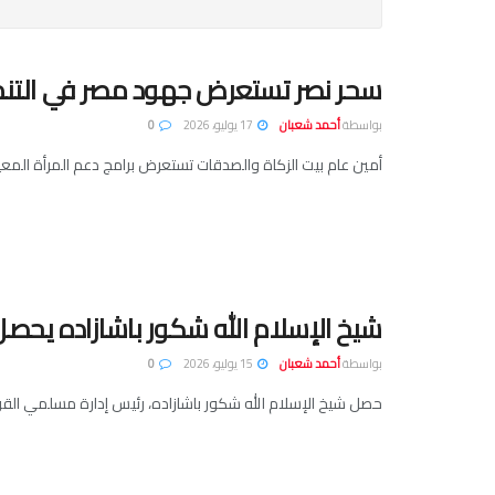
سحر نصر تستعرض جهود مصر في التنمي
بواسطة
أحمد شعبان
17 يوليو، 2026
0
أمين عام بيت الزكاة والصدقات تستعرض برامج دعم المرأة المعيل
شيخ الإسلام الله شكور باشازاده يحصل ع
بواسطة
أحمد شعبان
15 يوليو، 2026
0
حصل شيخ الإسلام الله شكور باشازاده، رئيس إدارة مسلمي القوقا