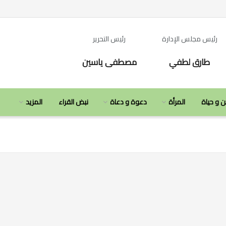
رئيس مجلس الإدارة
رئيس التحرير
طارق لطفي
مصطفى ياسين
ن و حياة
المرأة
دعوة و دعاة
نبض القراء
المزيد