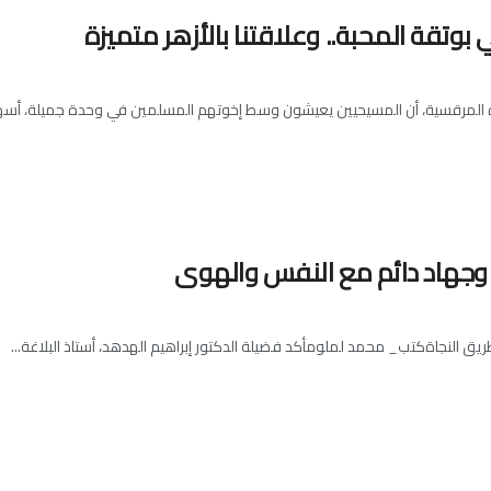
 بوتقة المحبة.. وعلاقتنا بالأزهر متميزة
كرازة المرقسية، أن المسيحيين يعيشون وسط إخوتهم المسلمين في وحدة جميلة، أسهم
.. وجهاد دائم مع النفس والهوى
ريق النجاةكتب_ محمد لملومأكد فضيلة الدكتور إبراهيم الهدهد، أستاذ البلاغة...