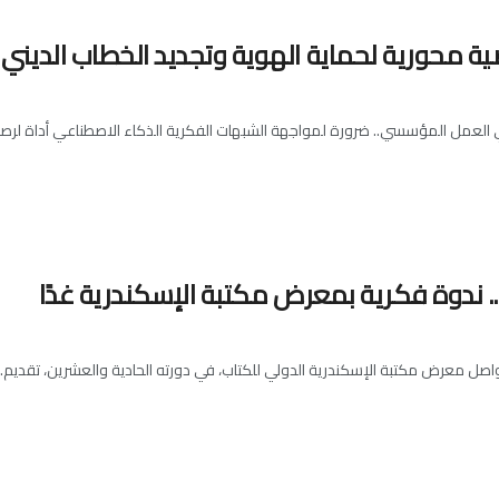
ة محورية لحماية الهوية وتجديد الخطاب الديني
اني العمل المؤسسي.. ضرورة لمواجهة الشبهات الفكرية الذكاء الاصطناعي أداة لرصد ا
 ندوة فكرية بمعرض مكتبة الإسكندرية غدًا
اصل معرض مكتبة الإسكندرية الدولي للكتاب، في دورته الحادية والعشرين، تقديم..