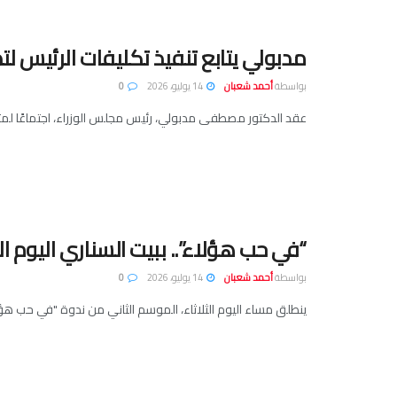
مدبولي يتابع تنفيذ تكليفات الرئيس لت
بواسطة
أحمد شعبان
14 يوليو، 2026
0
عقد الدكتور مصطفى مدبولي، رئيس مجلس الوزراء، اجتماعًا لمتاب
“في حب هؤلاء”.. ببيت السناري اليوم الث
بواسطة
أحمد شعبان
14 يوليو، 2026
0
ينطلق مساء اليوم الثلاثاء، الموسم الثاني من ندوة "في حب هؤلاء