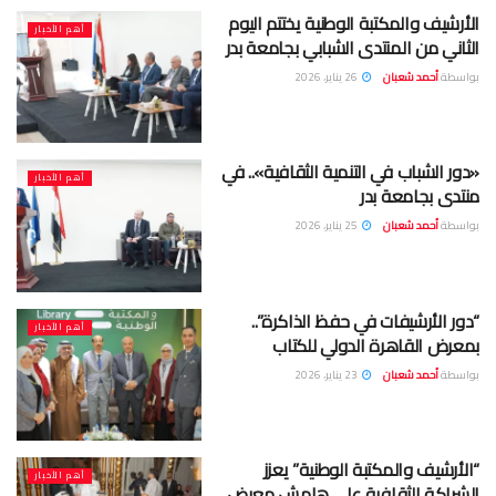
الأرشيف والمكتبة الوطنية يختتم اليوم
أهم الأخبار
الثاني من المنتدى الشبابي بجامعة بدر
بواسطة
أحمد شعبان
26 يناير، 2026
«دور الشباب في التنمية الثقافية».. في
أهم الأخبار
منتدى بجامعة بدر
بواسطة
أحمد شعبان
25 يناير، 2026
“دور الأرشيفات في حفظ الذاكرة”..
أهم الأخبار
بمعرض القاهرة الدولي للكتاب
بواسطة
أحمد شعبان
23 يناير، 2026
“الأرشيف والمكتبة الوطنية” يعزز
أهم الأخبار
الشراكة الثقافية على هامش معرض