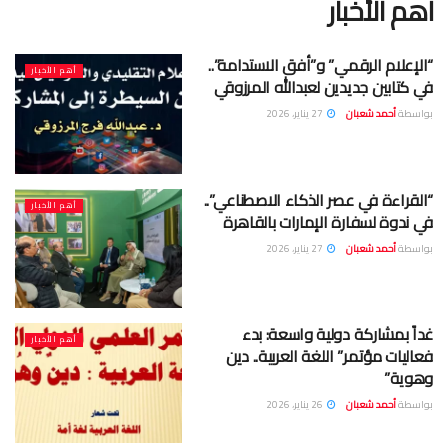
أهم الأخبار
“الإعلام الرقمي” و”أفق الاستدامة”..
أهم الأخبار
في كتابين جديدين لعبدالله المرزوقي
بواسطة
أحمد شعبان
27 يناير، 2026
“القراءة في عصر الذكاء الاصطناعي”..
أهم الأخبار
في ندوة لسفارة الإمارات بالقاهرة
بواسطة
أحمد شعبان
27 يناير، 2026
غداً بمشاركة دولية واسعة: بدء
أهم الأخبار
فعاليات مؤتمر” اللغة العربية.. دين
وهوية”
بواسطة
أحمد شعبان
26 يناير، 2026