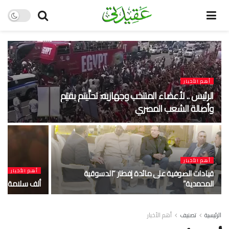
أهم الأخبار
الرئيس .. لأعضاء المنتخب وجهازيه: تحلَّيتم بقيَم
وأصالة الشعب المصري
أهم الأخبار
قيادات الصوفية على مائدة إفطار “الدسوقية
أهم الأخبار
المحمدية”
ألف سلامة عليك
الرئيسية
تصنيف
أهم الأخبار