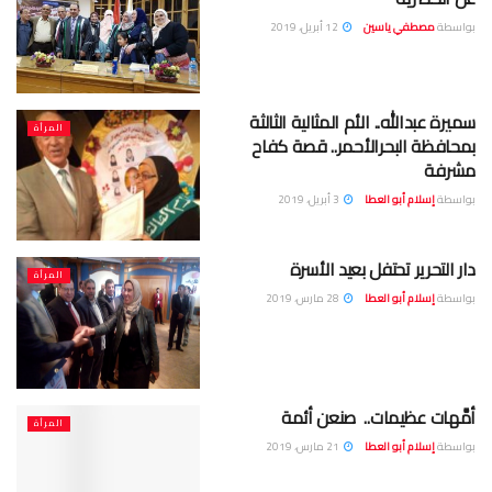
بواسطة
مصطفي ياسين
12 أبريل، 2019
سميرة عبدالله.. الأم المثالية الثالثة
المرأة
بمحافظة البحرالأحمر.. قصة كفاح
مشرفة
بواسطة
إسلام أبو العطا
3 أبريل، 2019
دار التحرير تحتفل بعيد الأسرة
المرأة
بواسطة
إسلام أبو العطا
28 مارس، 2019
أمَّهات عظيمات.. صنعن أئمة
المرأة
بواسطة
إسلام أبو العطا
21 مارس، 2019