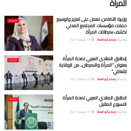
المرأة
وزيرة التضامن: نعمل على تعزيز وتوسيع
المرأة
حملات مؤسسات المجتمع المدني
لكشف سرطانات المرأة
بواسطة
إسلام أبو العطا
19 سبتمبر، 2021
إنطلاق المنتدى العربي لصحة المرأة
المرأة
بعنوان “المرأة والسرطان.. من الوقاية
للتعافي”
بواسطة
إسلام أبو العطا
19 سبتمبر، 2021
انطلاق المنتدي العربي لصحة المرأة
المرأة
الاسبوع المقبل
بواسطة
إسلام أبو العطا
15 سبتمبر، 2021