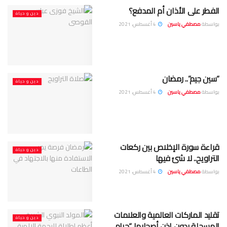
الفطر على الأذان أم المدفع؟
دين و حياة
بواسطة
مصطفي ياسين
4 أغسطس، 2021
“سين جيم”.. رمضان
دين و حياة
بواسطة
مصطفي ياسين
4 أغسطس، 2021
قراءة سورة الإخلاص بين ركعات
دين و حياة
التراويح.. لا شئ فيها
بواسطة
مصطفي ياسين
4 أغسطس، 2021
تقليد الماركات العالمية والعلامات
دين و حياة
المسجلة بدون إذن أصحابها “حرام