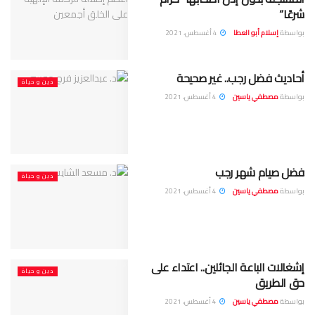
شرعًا”
بواسطة
إسلام أبو العطا
4 أغسطس، 2021
أحاديث فضل رجب.. غير صحيحة
دين و حياة
بواسطة
مصطفي ياسين
4 أغسطس، 2021
فضل صيام شهر رجب
دين و حياة
بواسطة
مصطفي ياسين
4 أغسطس، 2021
إشغالات الباعة الجائلين.. اعتداء على
دين و حياة
حق الطريق
بواسطة
مصطفي ياسين
4 أغسطس، 2021