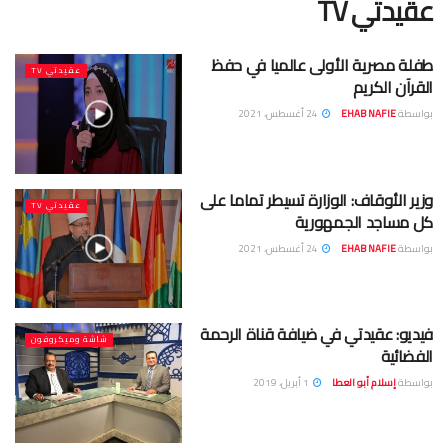
عقيدتي TV
طفلة مصرية الأولى عالميا في حفظ
عقيدتي TV
القرآن الكريم
بواسطة
EHAB NAFIE
24 أغسطس، 2021
وزير الأوقاف: الوزارة تسيطر تماما على
عقيدتي TV
كل مساجد الجمهورية
بواسطة
EHAB NAFIE
24 أغسطس، 2021
فيديو: عقيدتي في ضيافة قناة الرحمة
شاشة وميكروفون
الفضائية
بواسطة
إسلام أبو العطا
1 أبريل، 2019