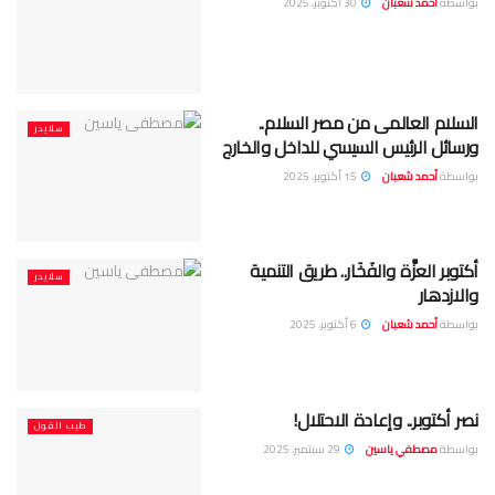
بواسطة
أحمد شعبان
30 أكتوبر، 2025
السلام العالمى من مصر السلام..
سلايدر
ورسائل الرئيس السيسي للداخل والخارج
بواسطة
أحمد شعبان
15 أكتوبر، 2025
أكتوبر العزَّة والفَخَار.. طريق التنمية
سلايدر
والازدهار
بواسطة
أحمد شعبان
6 أكتوبر، 2025
نصر أكتوبر.. وإعادة الاحتلال!
طيب القول
بواسطة
مصطفي ياسين
29 سبتمبر، 2025