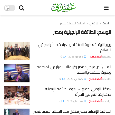
الرئيسية
هاشتاج
الطائفة الإنجيلية بمصر
الوسم:
الطائفة الإنجيلية بمصر
وزير الأوقاف: حرية الاعتقاد والعبادة مبدأ راسخ في
الإسلام
بواسطة
أحمد شعبان
2 يونيو، 2026
0
القس أندريه زكي: مصر ركيزة الاستقرار في المنطقة
وصوتً للحكمة والسلام
بواسطة
أحمد شعبان
5 مارس، 2026
0
«معًا بالوعي نحميها».. ندوة للطائفة الإنجيلية
بمشاركة القومي للمرأة
بواسطة
أحمد شعبان
24 فبراير، 2026
0
الطائفة الإنجيلية بمصر تحتفل بعيد الميلاد المجيد بقصر