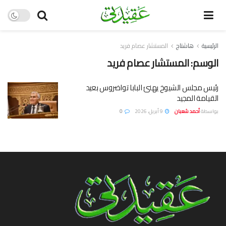
الرئيسية
هاشتاج
المستشار عصام فريد
الوسم:
المستشار عصام فريد
رئيس مجلس الشيوخ يهنئ البابا تواضروس بعيد
القيامة المجيد
بواسطة
أحمد شعبان
9 أبريل، 2026
0