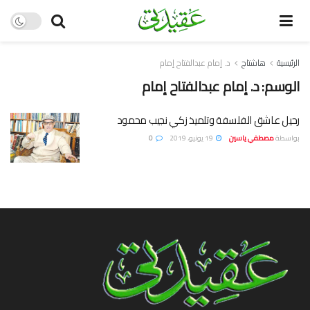
الرئيسية
هاشتاج
د. إمام عبدالفتاح إمام
الوسم:
د. إمام عبدالفتاح إمام
رحيل عاشق الفلسفة وتلميذ زكي نجيب محمود
بواسطة
مصطفي ياسين
19 يونيو، 2019
0