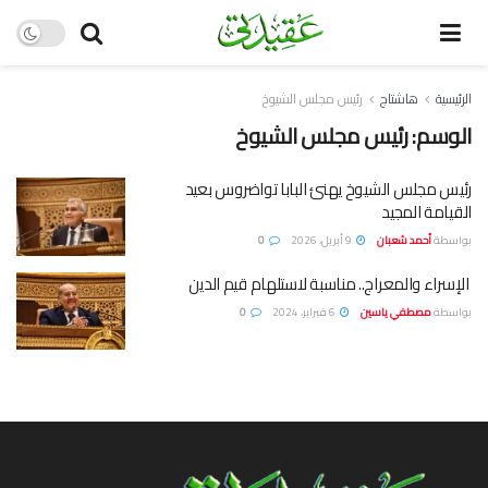
الرئيسية
هاشتاج
رئيس مجلس الشيوخ
الوسم:
رئيس مجلس الشيوخ
رئيس مجلس الشيوخ يهنئ البابا تواضروس بعيد
القيامة المجيد
بواسطة
أحمد شعبان
9 أبريل، 2026
0
الإسراء والمعراج.. مناسبة لاستلهام قيم الدين
بواسطة
مصطفي ياسين
6 فبراير، 2024
0