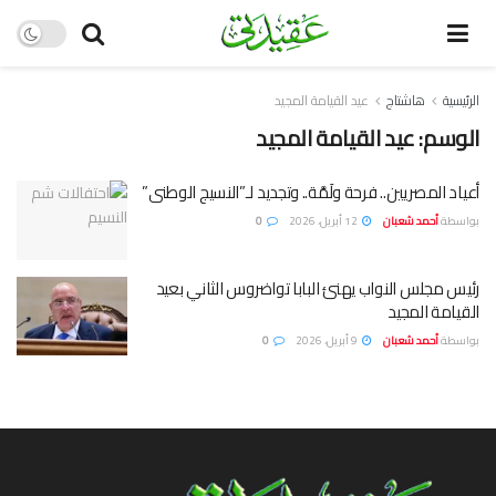
الرئيسية
هاشتاج
عيد القيامة المجيد
الوسم:
عيد القيامة المجيد
أعياد المصريين.. فرحة ولَمَّة.. وتجديد لـ”النسيج الوطنى”
بواسطة
أحمد شعبان
12 أبريل، 2026
0
رئيس مجلس النواب يهنئ البابا تواضروس الثاني بعيد
القيامة المجيد
بواسطة
أحمد شعبان
9 أبريل، 2026
0