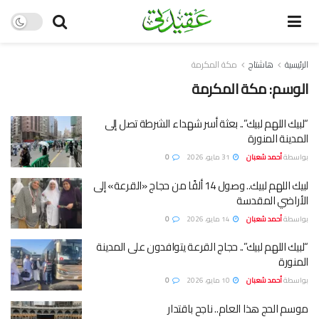
الرئيسية
هاشتاج
مكة المكرمة
الوسم:
مكة المكرمة
“لبيك اللهم لبيك”.. بعثة أسر شهداء الشرطة تصل إلى
المدينة المنورة
بواسطة
أحمد شعبان
31 مايو، 2026
0
لبيك اللهم لبيك.. وصول 14 ألفًا من حجاج «القرعة» إلى
الأراضي المقدسة
بواسطة
أحمد شعبان
14 مايو، 2026
0
“لبيك اللهم لبيك”.. حجاج القرعة يتوافدون على المدينة
المنورة
بواسطة
أحمد شعبان
10 مايو، 2026
0
موسم الحج هذا العام.. ناجح باقتدار