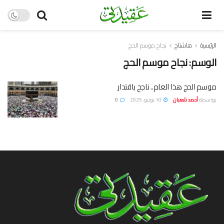
الرئيسية
هاشتاج
نجاح موسم الحج
الوسم:
نجاح موسم الحج
موسم الحج هذا العام.. ناجح باقتدار
بواسطة
أحمد شعبان
10 يونيو، 2025
0