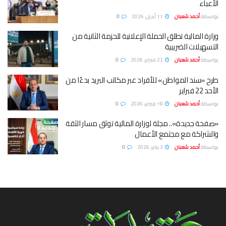
الأعباء
بواسطة
أحمد شعبان
11 أبريل، 2026
0
وزارة المالية تطلق الحملة الإعلانية للحزمة الثانية من
التسهيلات الضريبية
بواسطة
أحمد شعبان
22 فبراير، 2026
0
طرح «سند المواطن» للأفراد عبر مكاتب البريد بدءًا من
الأحد 22 فبراير
بواسطة
أحمد شعبان
19 فبراير، 2026
0
«صفحة جديدة».. مجلة لوزارة المالية توثق مسار الثقة
والشراكة مع مجتمع الأعمال
بواسطة
أحمد شعبان
3 يناير، 2026
0