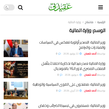
الرئيسية
هاشتاج
وزارة المالية
الوسم:
وزارة المالية
وزير المالية: التصدير أولوية تنعكس في السياسات
والمبادرات والبرامج
بواسطة
أحمد شعبان
22 يوليو، 2026
0
وزارة المالية تصدر ميدالية تذكارية احتفاءً بتأهل
المنتخب المصري لدور الـ16 بالمونديال
بواسطة
أحمد شعبان
4 يوليو، 2026
0
وزير المالية: منفتحون على القوى السياسية والوطنية
بواسطة
أحمد شعبان
23 أبريل، 2026
0
وزير المالية: مستمرون في تبسيط الضرائب وخفض