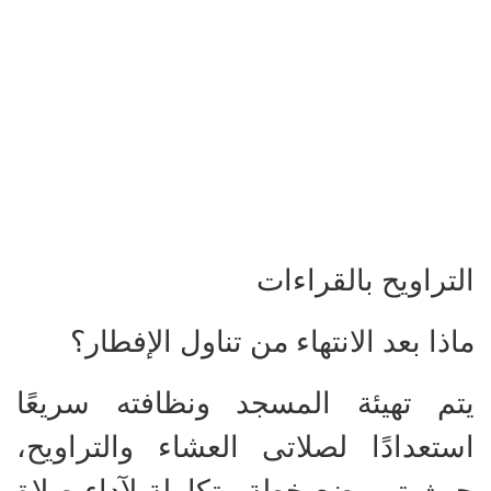
التراويح بالقراءات
ماذا بعد الانتهاء من تناول الإفطار؟
يتم تهيئة المسجد ونظافته سريعًا
استعدادًا لصلاتى العشاء والتراويح،
حيث تم وضع خطة متكاملة لآداء صلاة