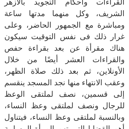
القراءات وأحكام التجويد بالأزهر
الشريف، وكل منهما مدتها ساعة
ومباشرة مع الجمهور الحاضر، وعلى
غرار ذلك فى نفس التوقيت سيكون
هناك مقرأة عن بعد بقراءة حفص
والقراءات العشر أيضًا من خلال
الأونلاين، ثم بعد ذلك صلاة الظهر،
وعقب الانتهاء منها نجد المسجد ينقسم
إلى قسمين، نصف لملتقى الوعظ
للرجال ونصف لملتقى وعظ النساء،
وبالنسبة لملتقى وعظ النساء، فيتناول
أهم القضايا التى تهم المرأة المسلمة