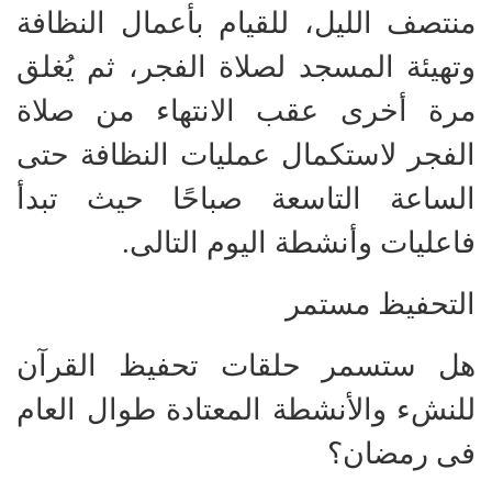
منتصف الليل، للقيام بأعمال النظافة
وتهيئة المسجد لصلاة الفجر، ثم يُغلق
مرة أخرى عقب الانتهاء من صلاة
الفجر لاستكمال عمليات النظافة حتى
الساعة التاسعة صباحًا حيث تبدأ
فاعليات وأنشطة اليوم التالى.
التحفيظ مستمر
هل ستسمر حلقات تحفيظ القرآن
للنشء والأنشطة المعتادة طوال العام
فى رمضان؟