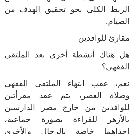
الربط الكلى نحو تحقيق الهدف من
الصيام.
مقارئ للوافدين
هل هناك أنشطة أخرى بعد الملتقى
الفقهى؟
نعم، عقب انتهاء الملتقى الفقهى
وصلاة العصر، يتم عقد مقرأتين
للوافدين من خارج مصر الدارسين
بالأزهر للقراءة بصورة جماعية،
إحداهما خاصة بالرجال والأخرى