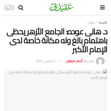
الرئيسية
حوارات
د. هانى عوده: الجامع الأزهر يحظى
باهتمام بالغ وله مكانة خاصة لدى
الإمام الأكبر
بواسطة
أحمد شعبان
2 مارس، 2025